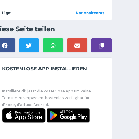
Liga:
Nationalteams
iese Seite teilen
KOSTENLOSE APP INSTALLIEREN
Installiere dir jetzt die kostenlose App um keine
Termine zu verpassen. Kostenlos verfügbar für
iPhone, iPad und Android.