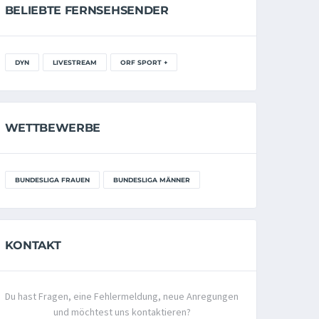
BELIEBTE FERNSEHSENDER
DYN
LIVESTREAM
ORF SPORT +
WETTBEWERBE
BUNDESLIGA FRAUEN
BUNDESLIGA MÄNNER
KONTAKT
Du hast Fragen, eine Fehlermeldung, neue Anregungen
und möchtest uns kontaktieren?