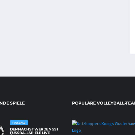
DE SPIELE
POPULÄRE VOLLEYBALL-TEA
FUSSBALL
DEMNÄCHST WERDEN 591
FUSSBALLSPIELE LIVE Ü