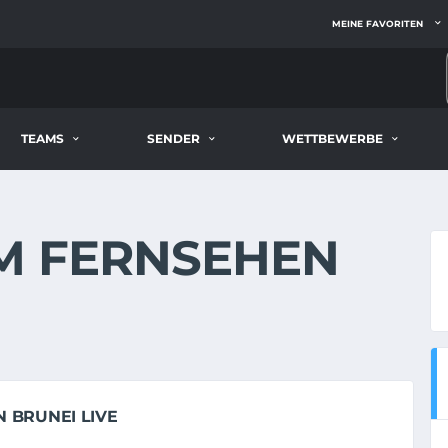
MEINE FAVORITEN
TEAMS
SENDER
WETTBEWERBE
IM FERNSEHEN
M
 BRUNEI LIVE