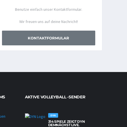
Benutze einfach unser Kontaktformular.
Wir freuen uns auf deine Nachricht!
KONTAKTFORMULAR
MS
AKTIVE VOLLEYBALL -SENDER
DYN
314 SPIELE ZEIGT DYN
NETZHOPPERS KÖNIGS WUSTERHAUSEN
DEMNÄCHST LIVE.