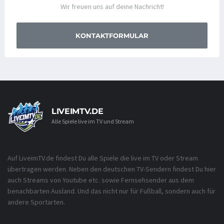
Wir freuen uns auf deine Nachricht!
KONTAKTFORMULAR
LIVEIMTV.DE
Alle Spiele live im TV und Stream
Auf LiveimTV.de findest Du alle Spiele die live im TV oder Stream
übertragen werden. Neben den deutschen TV-Sendern findest Du hier
auch Streams von Youtube etc. sowie Fernsehsender aus dem
benachbarten Ausland. Und das nicht nur für Fußball, sondern auch für
andere Sportarten.