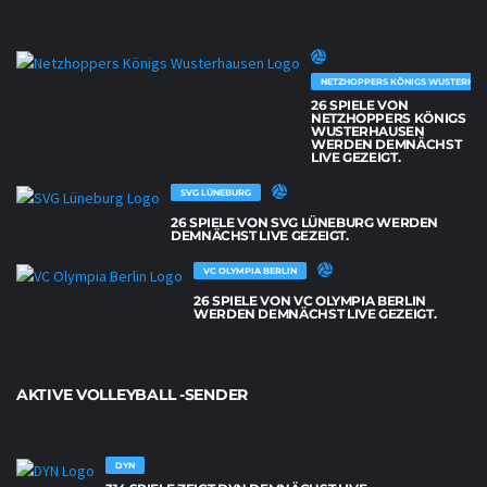
NETZHOPPERS KÖNIGS WUSTERHAU
26 SPIELE VON
NETZHOPPERS KÖNIGS
WUSTERHAUSEN
WERDEN DEMNÄCHST
LIVE GEZEIGT.
SVG LÜNEBURG
26 SPIELE VON SVG LÜNEBURG WERDEN
DEMNÄCHST LIVE GEZEIGT.
VC OLYMPIA BERLIN
26 SPIELE VON VC OLYMPIA BERLIN
WERDEN DEMNÄCHST LIVE GEZEIGT.
AKTIVE VOLLEYBALL -SENDER
DYN