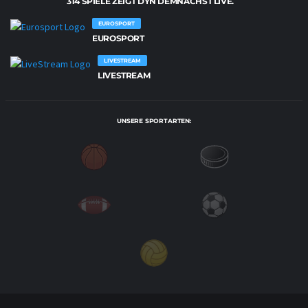
314 SPIELE ZEIGT DYN DEMNÄCHST LIVE.
EUROSPORT
EUROSPORT
LIVESTREAM
LIVESTREAM
UNSERE SPORTARTEN: