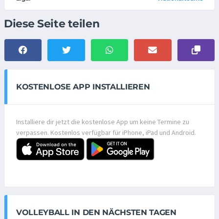
Diese Seite teilen
KOSTENLOSE APP INSTALLIEREN
Installiere dir jetzt die kostenlose App um keine Termine zu
verpassen. Kostenlos verfügbar für iPhone, iPad und Android.
VOLLEYBALL IN DEN NÄCHSTEN TAGEN