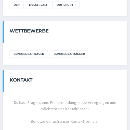
DYN
LIVESTREAM
ORF SPORT +
WETTBEWERBE
BUNDESLIGA FRAUEN
BUNDESLIGA MÄNNER
KONTAKT
Du hast Fragen, eine Fehlermeldung, neue Anregungen und
möchtest uns kontaktieren?
Benutze einfach unser Kontaktformular.