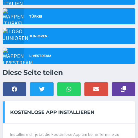
TÜRKEI
JUNIOREN
LIVESTREAM
Diese Seite teilen
KOSTENLOSE APP INSTALLIEREN
Installiere dir jetzt die kostenlose App um keine Termine zu