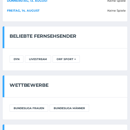
DONNERSTAG, 13. AUGUST
Keine Spiele
FREITAG, 14. AUGUST
Keine Spiele
BELIEBTE FERNSEHSENDER
DYN
LIVESTREAM
ORF SPORT +
WETTBEWERBE
BUNDESLIGA FRAUEN
BUNDESLIGA MÄNNER