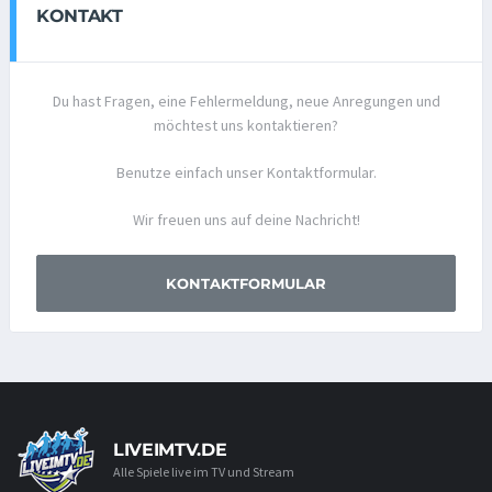
KONTAKT
Du hast Fragen, eine Fehlermeldung, neue Anregungen und
möchtest uns kontaktieren?
Benutze einfach unser Kontaktformular.
Wir freuen uns auf deine Nachricht!
KONTAKTFORMULAR
LIVEIMTV.DE
Alle Spiele live im TV und Stream