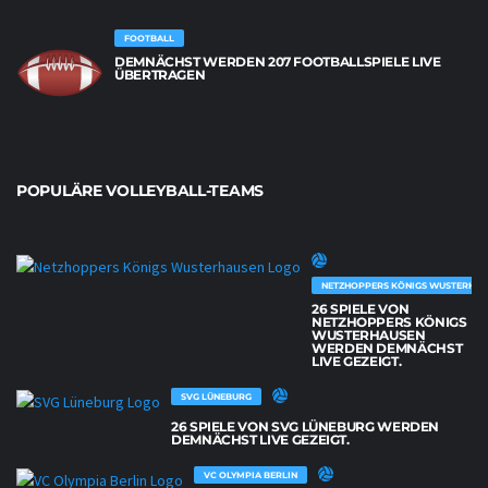
FOOTBALL
DEMNÄCHST WERDEN 207 FOOTBALLSPIELE LIVE
ÜBERTRAGEN
POPULÄRE VOLLEYBALL-TEAMS
NETZHOPPERS KÖNIGS WUSTERHAU
26 SPIELE VON
NETZHOPPERS KÖNIGS
WUSTERHAUSEN
WERDEN DEMNÄCHST
LIVE GEZEIGT.
SVG LÜNEBURG
26 SPIELE VON SVG LÜNEBURG WERDEN
DEMNÄCHST LIVE GEZEIGT.
VC OLYMPIA BERLIN