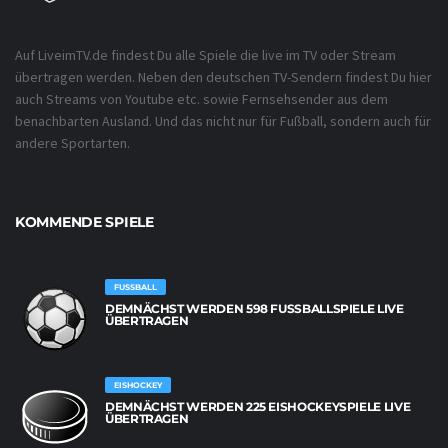
Auf LiveimTV.de findest Du alle Spiele die live im TV oder Stream
übertragen werden. Neben den deutschen TV-Sendern findest Du hier
auch Streams von Youtube etc. sowie Fernsehsender aus dem
benachbarten Ausland. Und das nicht nur für Fußball, sondern auch für
andere Sportarten.
KOMMENDE SPIELE
FUSSBALL
DEMNÄCHST WERDEN 598 FUSSBALLSPIELE LIVE Ü
BERTRAGEN
EISHOCKEY
DEMNÄCHST WERDEN 225 EISHOCKEYSPIELE LIVE
ÜBERTRAGEN