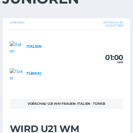
JUNIOREN
MITTWOCH, 23.
AUGUST 2023
ITALIEN
01:00
UHR
TÜRKEI
VORSCHAU U21 WM FRAUEN: ITALIEN - TÜRKEI
WIRD U21 WM