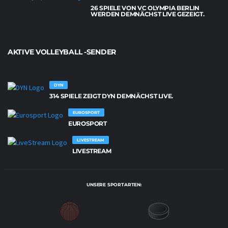
26 SPIELE VON VC OLYMPIA BERLIN
WERDEN DEMNÄCHST LIVE GEZEIGT.
AKTIVE VOLLEYBALL -SENDER
DYN
314 SPIELE ZEIGT DYN DEMNÄCHST LIVE.
EUROSPORT
EUROSPORT
LIVESTREAM
LIVESTREAM
UNSERE SPORTARTEN: