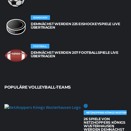
EISHOCKEY
DEMNÄCHST WERDEN 225 EISHOCKEYSPIELE LIVE
ÜBERTRAGEN
FOOTBALL
DEMNÄCHST WERDEN 207 FOOTBALLSPIELE LIVE
ÜBERTRAGEN
POPULÄRE VOLLEYBALL-TEAMS
NETZHOPPERS KÖNIGS WUSTERHAU
26 SPIELE VON
NETZHOPPERS KÖNIGS
WUSTERHAUSEN
WERDEN DEMNÄCHST