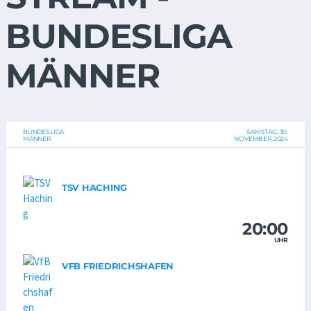
BUNDESLIGA
MÄNNER
BUNDESLIGA
SAMSTAG, 30.
MÄNNER
NOVEMBER 2024
TSV HACHING
20:00
UHR
VFB FRIEDRICHSHAFEN