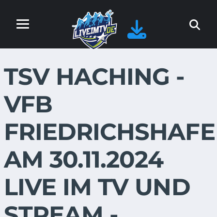
TSV HACHING -
VFB
FRIEDRICHSHAF
AM 30.11.2024
LIVE IM TV UND
STREAM -