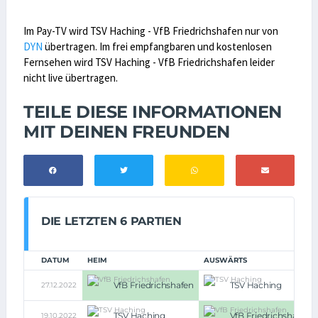
Im Pay-TV wird TSV Haching - VfB Friedrichshafen nur von
DYN
übertragen. Im frei empfangbaren und kostenlosen
Fernsehen wird TSV Haching - VfB Friedrichshafen leider
nicht live übertragen.
TEILE DIESE INFORMATIONEN
MIT DEINEN FREUNDEN
DIE LETZTEN 6 PARTIEN
DATUM
HEIM
AUSWÄRTS
VfB Friedrichshafen
TSV Haching
27.12.2022
TSV Haching
VfB Friedrichshafen
19.10.2022