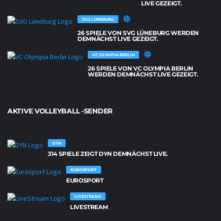
LIVE GEZEIGT.
SVG LÜNEBURG
26 SPIELE VON SVG LÜNEBURG WERDEN
DEMNÄCHST LIVE GEZEIGT.
VC OLYMPIA BERLIN
26 SPIELE VON VC OLYMPIA BERLIN
WERDEN DEMNÄCHST LIVE GEZEIGT.
AKTIVE VOLLEYBALL -SENDER
DYN
314 SPIELE ZEIGT DYN DEMNÄCHST LIVE.
EUROSPORT
EUROSPORT
LIVESTREAM
LIVESTREAM