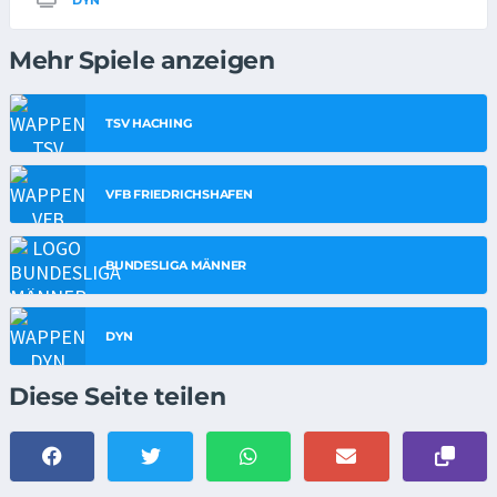
DYN
Mehr Spiele anzeigen
TSV HACHING
VFB FRIEDRICHSHAFEN
BUNDESLIGA MÄNNER
DYN
Diese Seite teilen