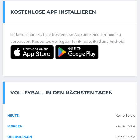
KOSTENLOSE APP INSTALLIEREN
Installiere dir jetzt die kostenlose App um keine Termine zu
verpassen. Kostenlos verfügbar für iPhone, iPad und Android.
VOLLEYBALL IN DEN NÄCHSTEN TAGEN
HEUTE
Keine Spiele
MORGEN
Keine Spiele
ÜBERMORGEN
Keine Spiele