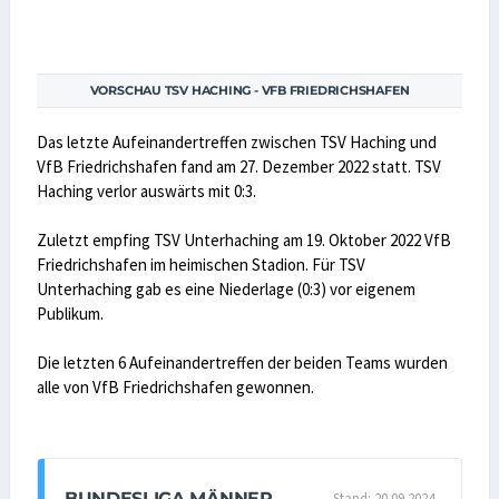
VORSCHAU TSV HACHING - VFB FRIEDRICHSHAFEN
Das letzte Aufeinandertreffen zwischen TSV Haching und
VfB Friedrichshafen fand am 27. Dezember 2022 statt. TSV
Haching verlor auswärts mit 0:3.
Zuletzt empfing TSV Unterhaching am 19. Oktober 2022 VfB
Friedrichshafen im heimischen Stadion. Für TSV
Unterhaching gab es eine Niederlage (0:3) vor eigenem
Publikum.
Die letzten 6 Aufeinandertreffen der beiden Teams wurden
alle von VfB Friedrichshafen gewonnen.
BUNDESLIGA MÄNNER
Stand: 20.09.2024