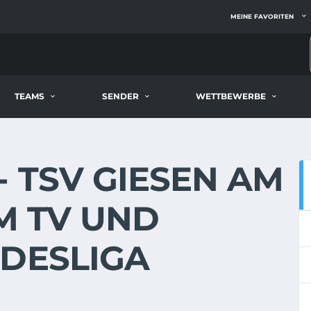
MEINE FAVORITEN
TEAMS
SENDER
WETTBEWERBE
- TSV GIESEN AM
IM TV UND
NDESLIGA