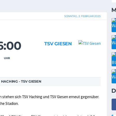
M
SONNTAG, 2. FEBRUAR 2025
6:00
TSV GIESEN
UHR
HACHING - TSV GIESEN
D
un stehen sich TSV Haching und TSV Giesen erneut gegenüber.
che Stadion.