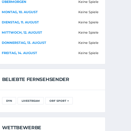
ÜBERMORGEN
Keine Spiele
MONTAG, 10. AUGUST
Keine Spiele
DIENSTAG, 11. AUGUST
Keine Spiele
MITTWOCH, 12. AUGUST
Keine Spiele
DONNERSTAG, 13. AUGUST
Keine Spiele
FREITAG, 14. AUGUST
Keine Spiele
BELIEBTE FERNSEHSENDER
DYN
LIVESTREAM
ORF SPORT +
WETTBEWERBE