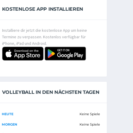
KOSTENLOSE APP INSTALLIEREN
Installiere dir jetzt die kostenlose App um keine
Termine zu verpassen. Kostenlos verfügbar für
iPhone, iPad und Android.
VOLLEYBALL IN DEN NÄCHSTEN TAGEN
HEUTE
Keine Spiele
MORGEN
Keine Spiele