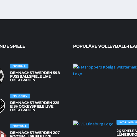
DE SPIELE
POPULÄRE VOLLEYBALL-TEA
FUSSBALL
DEMNÄCHST WERDEN 598
FUSSBALLSPIELE LIVE Ü
BERTRAGEN
EISHOCKEY
DEMNÄCHST WERDEN 225
EISHOCKEYSPIELE LIVE
ÜBERTRAGEN
SVG LÜNEBU
FOOTBALL
26 SPIELE
DEMNÄCHST WERDEN 207
LÜNEBUR
FOOTBALLSPIELE LIVE