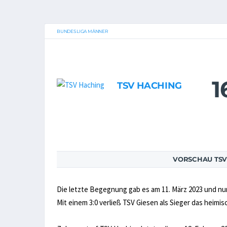
BUNDESLIGA MÄNNER
1
TSV HACHING
VORSCHAU TSV 
Die letzte Begegnung gab es am 11. März 2023 und n
Mit einem 3:0 verließ TSV Giesen als Sieger das heimis