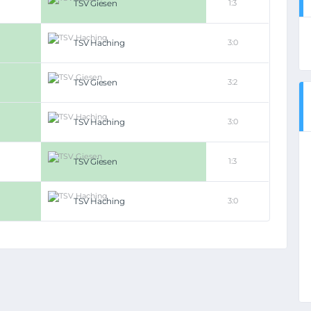
TSV Giesen
1:3
TSV Haching
3:0
TSV Giesen
3:2
TSV Haching
3:0
TSV Giesen
1:3
TSV Haching
3:0