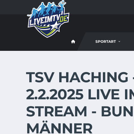
SPORTART
TSV HACHING 
2.2.2025 LIVE 
STREAM - BU
MÄNNER