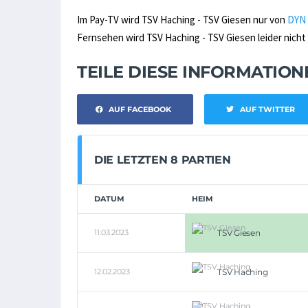
Im Pay-TV wird TSV Haching - TSV Giesen nur von
DYN
Fernsehen wird TSV Haching - TSV Giesen leider nicht 
TEILE DIESE INFORMATIO
AUF FACEBOOK
AUF TWITTER
DIE LETZTEN 8 PARTIEN
DATUM
HEIM
11.03.2023
TSV Giesen
12.02.2023
TSV Haching