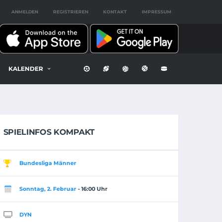
ANMELDEN
REGISTRIEREN
KONTAKT
IMPRESSUM
KALENDER
SPIELINFOS KOMPAKT
Bundesliga Männer
Sonntag, 2. Februar
- 16:00 Uhr
DYN