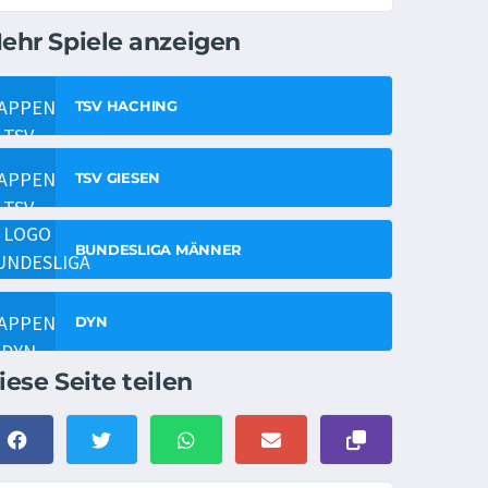
ehr Spiele anzeigen
TSV HACHING
TSV GIESEN
BUNDESLIGA MÄNNER
DYN
iese Seite teilen