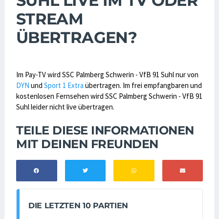
SUHL LIVE IM TV ODER
STREAM
ÜBERTRAGEN?
Im Pay-TV wird SSC Palmberg Schwerin - VfB 91 Suhl nur von
DYN
und
Sport 1 Extra
übertragen. Im frei empfangbaren und
kostenlosen Fernsehen wird SSC Palmberg Schwerin - VfB 91
Suhl leider nicht live übertragen.
TEILE DIESE INFORMATIONEN
MIT DEINEN FREUNDEN
DIE LETZTEN 10 PARTIEN