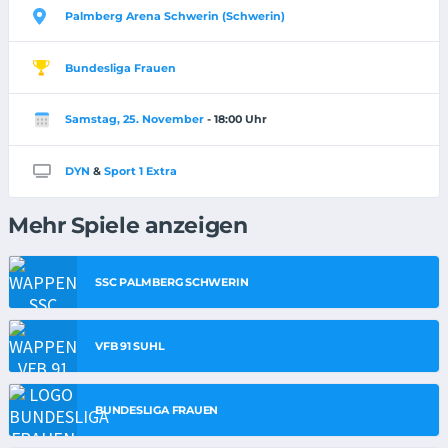
Palmberg Arena Schwerin (Schwerin)
Bundesliga Frauen
Samstag, 25. November
- 18:00 Uhr
DYN
&
Sport 1 Extra
Mehr Spiele anzeigen
SSC PALMBERG SCHWERIN
VFB 91 SUHL
BUNDESLIGA FRAUEN