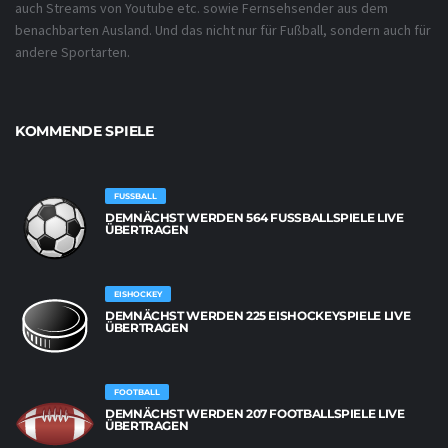
auch Streams von Youtube etc. sowie Fernsehsender aus dem
benachbarten Ausland. Und das nicht nur für Fußball, sondern auch für
andere Sportarten.
KOMMENDE SPIELE
FUSSBALL
DEMNÄCHST WERDEN 564 FUSSBALLSPIELE LIVE Ü
BERTRAGEN
EISHOCKEY
DEMNÄCHST WERDEN 225 EISHOCKEYSPIELE LIVE
ÜBERTRAGEN
FOOTBALL
DEMNÄCHST WERDEN 207 FOOTBALLSPIELE LIVE
ÜBERTRAGEN