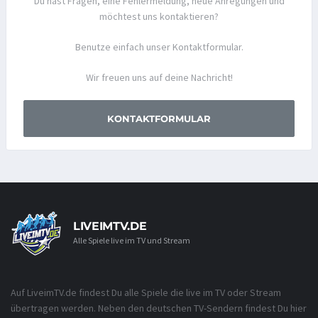
Du hast Fragen, eine Fehlermeldung, neue Anregungen und
möchtest uns kontaktieren?
Benutze einfach unser Kontaktformular.
Wir freuen uns auf deine Nachricht!
KONTAKTFORMULAR
LIVEIMTV.DE
Alle Spiele live im TV und Stream
Auf LiveimTV.de findest Du alle Spiele die live im TV oder Stream
übertragen werden. Neben den deutschen TV-Sendern findest Du hier