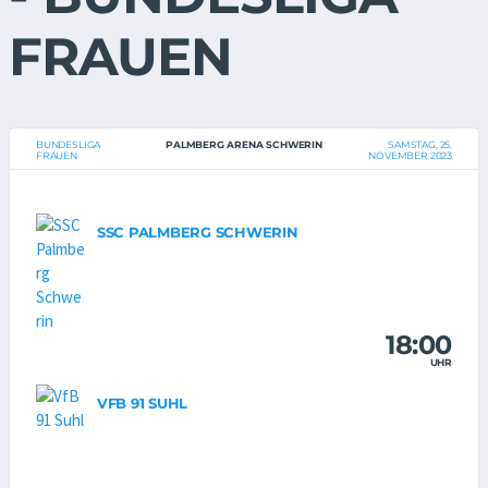
FRAUEN
BUNDESLIGA
PALMBERG ARENA SCHWERIN
SAMSTAG, 25.
FRAUEN
NOVEMBER 2023
SSC PALMBERG SCHWERIN
18:00
UHR
VFB 91 SUHL