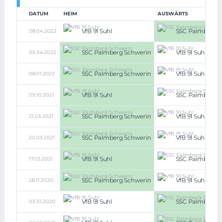
DATUM
HEIM
AUSWÄRTS
VfB 91 Suhl
SSC Palmberg S
08.04.2022
SSC Palmberg Schwerin
VfB 91 Suhl
05.04.2022
SSC Palmberg Schwerin
VfB 91 Suhl
08.01.2022
VfB 91 Suhl
SSC Palmberg S
09.10.2021
SSC Palmberg Schwerin
VfB 91 Suhl
21.03.2021
SSC Palmberg Schwerin
VfB 91 Suhl
20.03.2021
VfB 91 Suhl
SSC Palmberg S
17.03.2021
SSC Palmberg Schwerin
VfB 91 Suhl
28.11.2020
VfB 91 Suhl
SSC Palmberg S
03.10.2020