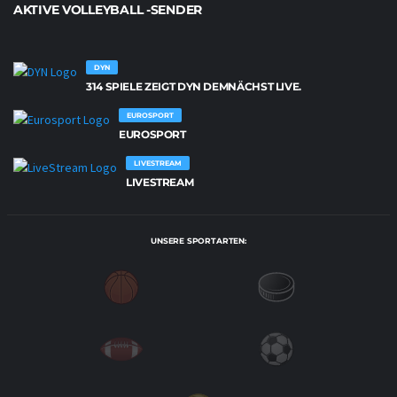
AKTIVE VOLLEYBALL -SENDER
DYN
314 SPIELE ZEIGT DYN DEMNÄCHST LIVE.
EUROSPORT
EUROSPORT
LIVESTREAM
LIVESTREAM
UNSERE SPORTARTEN: