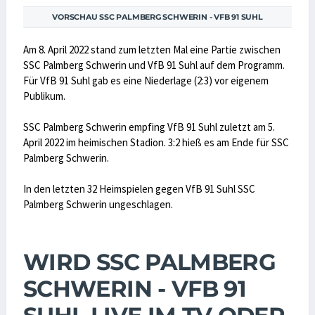
VORSCHAU SSC PALMBERG SCHWERIN - VFB 91 SUHL
Am 8. April 2022 stand zum letzten Mal eine Partie zwischen
SSC Palmberg Schwerin und VfB 91 Suhl auf dem Programm.
Für VfB 91 Suhl gab es eine Niederlage (2:3) vor eigenem
Publikum.
SSC Palmberg Schwerin empfing VfB 91 Suhl zuletzt am 5.
April 2022 im heimischen Stadion. 3:2 hieß es am Ende für SSC
Palmberg Schwerin.
In den letzten 32 Heimspielen gegen VfB 91 Suhl SSC
Palmberg Schwerin ungeschlagen.
WIRD SSC PALMBERG
SCHWERIN - VFB 91