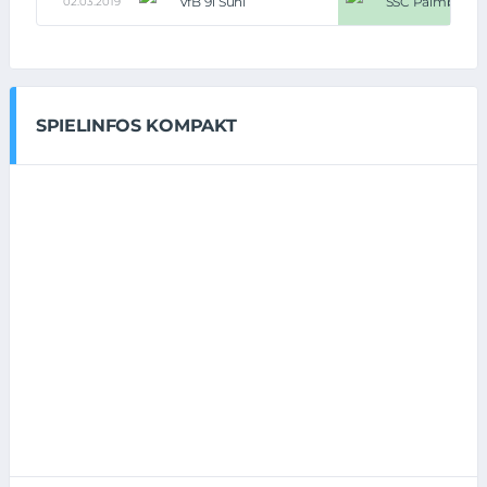
VfB 91 Suhl
SSC Palmberg S
02.03.2019
SPIELINFOS KOMPAKT