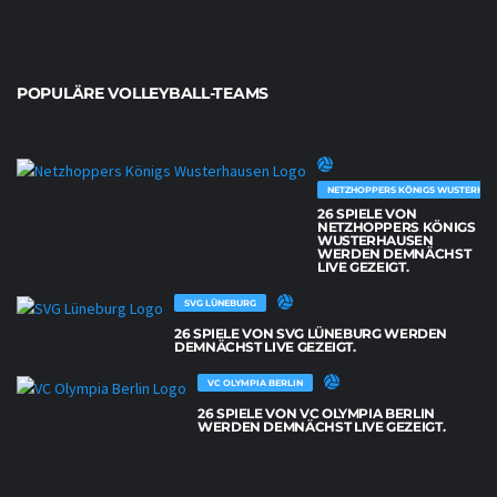
POPULÄRE VOLLEYBALL-TEAMS
NETZHOPPERS KÖNIGS WUSTERHAU
26 SPIELE VON
NETZHOPPERS KÖNIGS
WUSTERHAUSEN
WERDEN DEMNÄCHST
LIVE GEZEIGT.
SVG LÜNEBURG
26 SPIELE VON SVG LÜNEBURG WERDEN
DEMNÄCHST LIVE GEZEIGT.
VC OLYMPIA BERLIN
26 SPIELE VON VC OLYMPIA BERLIN
WERDEN DEMNÄCHST LIVE GEZEIGT.