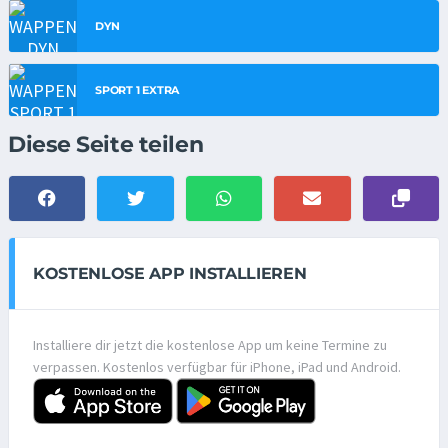
DYN
SPORT 1 EXTRA
Diese Seite teilen
KOSTENLOSE APP INSTALLIEREN
Installiere dir jetzt die kostenlose App um keine Termine zu
verpassen. Kostenlos verfügbar für iPhone, iPad und Android.