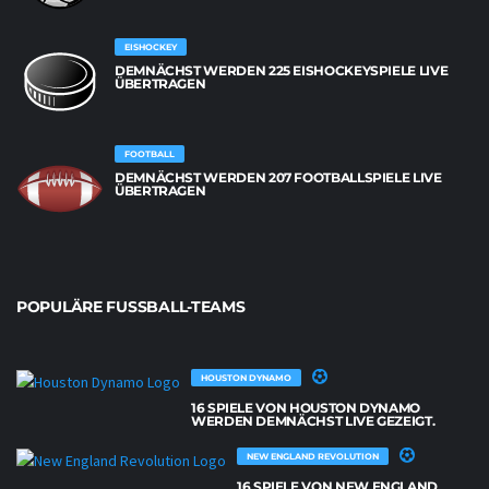
EISHOCKEY
DEMNÄCHST WERDEN 225 EISHOCKEYSPIELE LIVE
ÜBERTRAGEN
FOOTBALL
DEMNÄCHST WERDEN 207 FOOTBALLSPIELE LIVE
ÜBERTRAGEN
POPULÄRE FUSSBALL-TEAMS
HOUSTON DYNAMO
16 SPIELE VON HOUSTON DYNAMO
WERDEN DEMNÄCHST LIVE GEZEIGT.
NEW ENGLAND REVOLUTION
16 SPIELE VON NEW ENGLAND