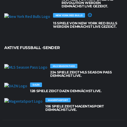
REVOLUTION WERDEN
DEMNÄCHST LIVE GEZEIGT.
NEW YORK RED BULLS
15 SPIELE VON NEW YORK RED BULLS
WERDEN DEMNÄCHST LIVE GEZEIGT.
AKTIVE FUSSBALL -SENDER
MLS SEASON PASS
224 SPIELE ZEIGT MLS SEASON PASS
DEMNÄCHST LIVE.
DAZN
128 SPIELE ZEIGT DAZN DEMNÄCHST LIVE.
MAGENTASPORT
106 SPIELE ZEIGT MAGENTASPORT
DEMNÄCHST LIVE.