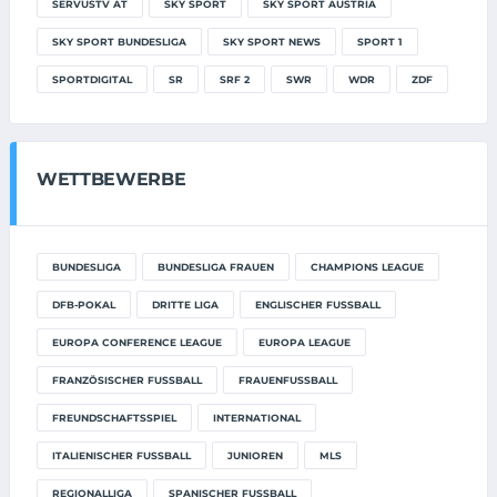
SERVUSTV AT
SKY SPORT
SKY SPORT AUSTRIA
SKY SPORT BUNDESLIGA
SKY SPORT NEWS
SPORT 1
SPORTDIGITAL
SR
SRF 2
SWR
WDR
ZDF
WETTBEWERBE
BUNDESLIGA
BUNDESLIGA FRAUEN
CHAMPIONS LEAGUE
DFB-POKAL
DRITTE LIGA
ENGLISCHER FUSSBALL
EUROPA CONFERENCE LEAGUE
EUROPA LEAGUE
FRANZÖSISCHER FUSSBALL
FRAUENFUSSBALL
FREUNDSCHAFTSSPIEL
INTERNATIONAL
ITALIENISCHER FUSSBALL
JUNIOREN
MLS
REGIONALLIGA
SPANISCHER FUSSBALL