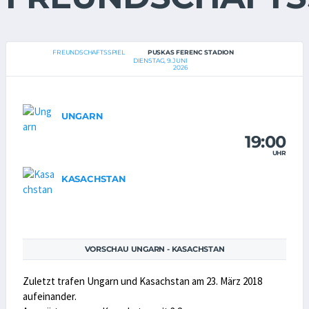
FREUNDSCHAFTSSPIEL
PUSKAS FERENC STADION
DIENSTAG, 9. JUNI
2026
UNGARN
19:00
UHR
KASACHSTAN
VORSCHAU UNGARN - KASACHSTAN
Zuletzt trafen Ungarn und Kasachstan am 23. März 2018
aufeinander.