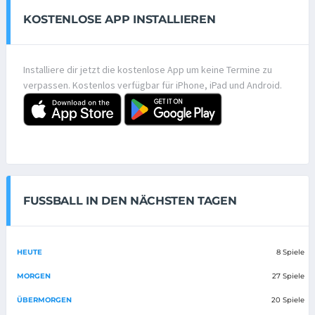
KOSTENLOSE APP INSTALLIEREN
Installiere dir jetzt die kostenlose App um keine Termine zu
verpassen. Kostenlos verfügbar für iPhone, iPad und Android.
FUSSBALL IN DEN NÄCHSTEN TAGEN
HEUTE
8 Spiele
MORGEN
27 Spiele
ÜBERMORGEN
20 Spiele