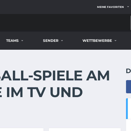
MEINE FAVORITEN
TEAMS
SENDER
WETTBEWERBE
ALL-SPIELE AM
D
E IM TV UND