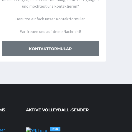
und möchtest uns kontaktieren?
Benutze einfach unser Kontaktformular.
Wir freuen uns auf deine Nachricht!
KONTAKTFORMULAR
MS
AKTIVE VOLLEYBALL -SENDER
DYN