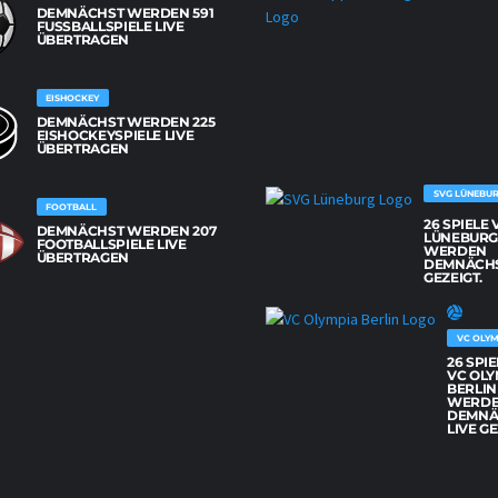
DEMNÄCHST WERDEN 591
FUSSBALLSPIELE LIVE Ü
BERTRAGEN
EISHOCKEY
DEMNÄCHST WERDEN 225
EISHOCKEYSPIELE LIVE
ÜBERTRAGEN
SVG LÜNEBU
FOOTBALL
26 SPIELE
DEMNÄCHST WERDEN 207
LÜNEBUR
FOOTBALLSPIELE LIVE
WERDEN
ÜBERTRAGEN
DEMNÄCHS
GEZEIGT.
VC OLYM
26 SPI
VC OLY
BERLIN
WERD
DEMNÄ
LIVE GE