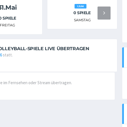
31.Mai
1.JUNI
0 SPIELE
0 SPIELE
SAMSTAG
FREITAG
VOLLEYBALL-SPIELE LIVE ÜBERTRAGEN
26
statt.
live im Fernsehen oder Stream übertragen.