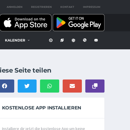
ANMELDEN
REGISTRIEREN
KONTAKT
IMPRESSUM
KALENDER
iese Seite teilen
KOSTENLOSE APP INSTALLIEREN
Installiere dir jetzt die kostenlose App um keine