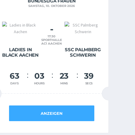
BUNDESLIGA FRAUEN
SAMSTAG, 10. OKTOBER 2026
-
17:30
SPORTHALLE
AC1 AACHEN
LADIES IN
SSC PALMBERG
BLACK AACHEN
SCHWERIN
63
03
23
39
DAYS
HOURS
MINS
SECS
ANZEIGEN