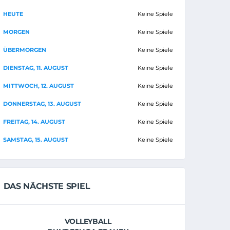
HEUTE
Keine Spiele
MORGEN
Keine Spiele
ÜBERMORGEN
Keine Spiele
DIENSTAG, 11. AUGUST
Keine Spiele
MITTWOCH, 12. AUGUST
Keine Spiele
DONNERSTAG, 13. AUGUST
Keine Spiele
FREITAG, 14. AUGUST
Keine Spiele
SAMSTAG, 15. AUGUST
Keine Spiele
DAS NÄCHSTE SPIEL
VOLLEYBALL