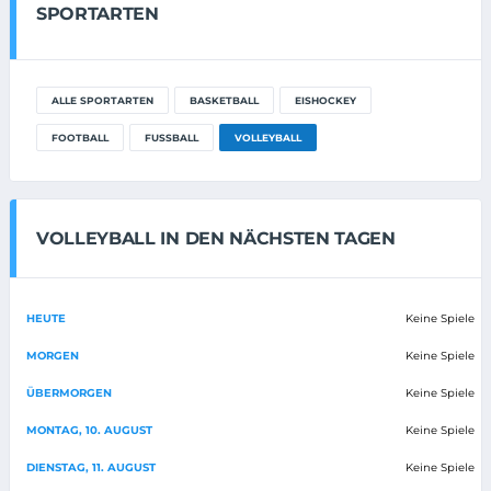
SPORTARTEN
ALLE SPORTARTEN
BASKETBALL
EISHOCKEY
FOOTBALL
FUSSBALL
VOLLEYBALL
VOLLEYBALL IN DEN NÄCHSTEN TAGEN
HEUTE
Keine Spiele
MORGEN
Keine Spiele
ÜBERMORGEN
Keine Spiele
MONTAG, 10. AUGUST
Keine Spiele
DIENSTAG, 11. AUGUST
Keine Spiele