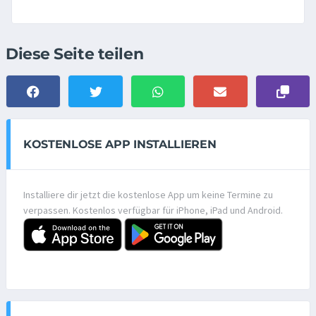
Diese Seite teilen
KOSTENLOSE APP INSTALLIEREN
Installiere dir jetzt die kostenlose App um keine Termine zu
verpassen. Kostenlos verfügbar für iPhone, iPad und Android.