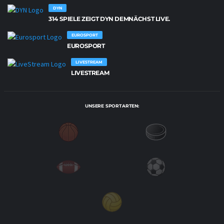
DYN
314 SPIELE ZEIGT DYN DEMNÄCHST LIVE.
EUROSPORT
EUROSPORT
LIVESTREAM
LIVESTREAM
UNSERE SPORTARTEN: