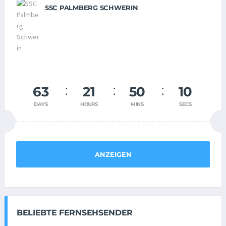
SSC PALMBERG SCHWERIN
63
21
50
09
DAYS
HOURS
MINS
SECS
ANZEIGEN
BELIEBTE FERNSEHSENDER