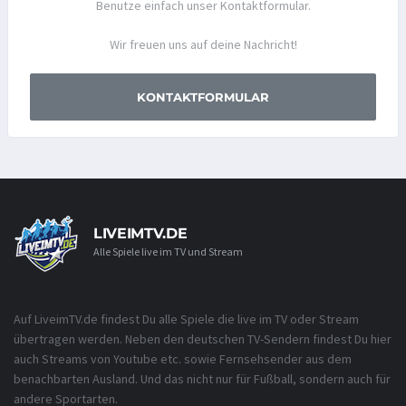
Benutze einfach unser Kontaktformular.
Wir freuen uns auf deine Nachricht!
KONTAKTFORMULAR
LIVEIMTV.DE
Alle Spiele live im TV und Stream
Auf LiveimTV.de findest Du alle Spiele die live im TV oder Stream
übertragen werden. Neben den deutschen TV-Sendern findest Du hier
auch Streams von Youtube etc. sowie Fernsehsender aus dem
benachbarten Ausland. Und das nicht nur für Fußball, sondern auch für
andere Sportarten.