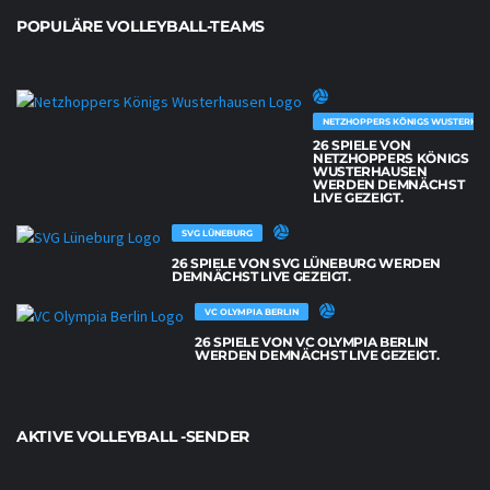
POPULÄRE VOLLEYBALL-TEAMS
NETZHOPPERS KÖNIGS WUSTERHAU
26 SPIELE VON
NETZHOPPERS KÖNIGS
WUSTERHAUSEN
WERDEN DEMNÄCHST
LIVE GEZEIGT.
SVG LÜNEBURG
26 SPIELE VON SVG LÜNEBURG WERDEN
DEMNÄCHST LIVE GEZEIGT.
VC OLYMPIA BERLIN
26 SPIELE VON VC OLYMPIA BERLIN
WERDEN DEMNÄCHST LIVE GEZEIGT.
AKTIVE VOLLEYBALL -SENDER