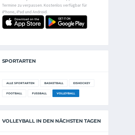
Termine zu verpassen. Kostenlos verfügbar für
iPhone, iPad und Android.
SPORTARTEN
ALLE SPORTARTEN
BASKETBALL
EISHOCKEY
FOOTBALL
FUSSBALL
VOLLEYBALL
VOLLEYBALL IN DEN NÄCHSTEN TAGEN