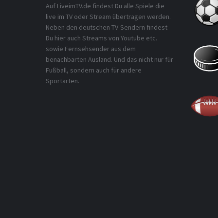
Auf LiveimTV.de findest Du alle Spiele die
live im TV oder Stream übertragen werden.
Neben den deutschen TV-Sendern findest
Du hier auch Streams von Youtube etc.
sowie Fernsehsender aus dem
benachbarten Ausland. Und das nicht nur für
Fußball, sondern auch für andere
Sportarten.