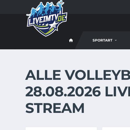
SPORTART
ALLE VOLLEYB
28.08.2026 LI
STREAM