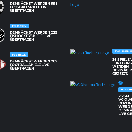
DEMNÄCHST WERDEN 598
FUSSBALLSPIELE LIVE Ü
BERTRAGEN
EISHOCKEY
DEMNÄCHST WERDEN 225
EISHOCKEYSPIELE LIVE
ÜBERTRAGEN
SVG LÜNEBU
FOOTBALL
26 SPIELE
DEMNÄCHST WERDEN 207
LÜNEBUR
FOOTBALLSPIELE LIVE
WERDEN
ÜBERTRAGEN
DEMNÄCHS
GEZEIGT.
VC OLYM
26 SPI
VC OLY
BERLIN
WERD
DEMNÄ
LIVE GE