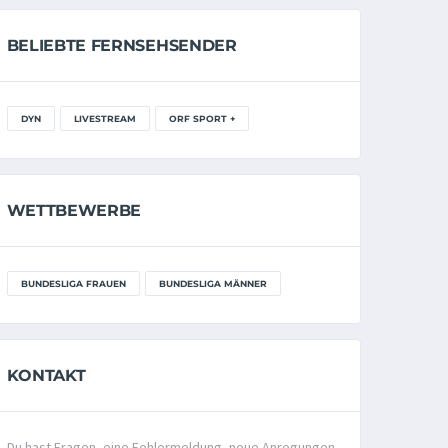
BELIEBTE FERNSEHSENDER
DYN
LIVESTREAM
ORF SPORT +
WETTBEWERBE
BUNDESLIGA FRAUEN
BUNDESLIGA MÄNNER
KONTAKT
Du hast Fragen, eine Fehlermeldung, neue Anregungen