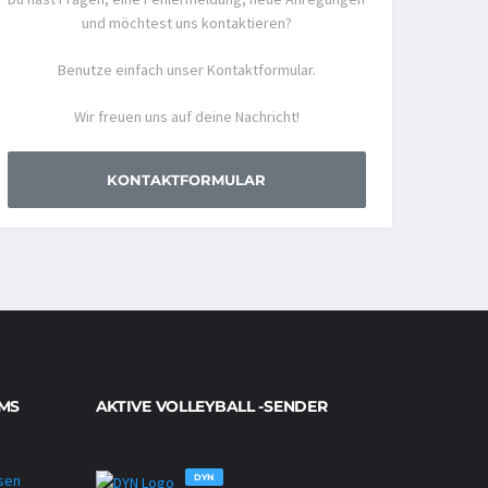
und möchtest uns kontaktieren?
Benutze einfach unser Kontaktformular.
Wir freuen uns auf deine Nachricht!
KONTAKTFORMULAR
MS
AKTIVE VOLLEYBALL -SENDER
DYN