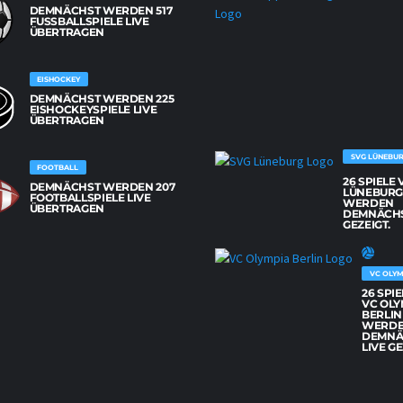
DEMNÄCHST WERDEN 517
FUSSBALLSPIELE LIVE Ü
BERTRAGEN
EISHOCKEY
DEMNÄCHST WERDEN 225
EISHOCKEYSPIELE LIVE
ÜBERTRAGEN
SVG LÜNEBU
FOOTBALL
26 SPIELE
DEMNÄCHST WERDEN 207
LÜNEBUR
FOOTBALLSPIELE LIVE
WERDEN
ÜBERTRAGEN
DEMNÄCHS
GEZEIGT.
VC OLYM
26 SPI
VC OLY
BERLIN
WERD
DEMNÄ
LIVE GE