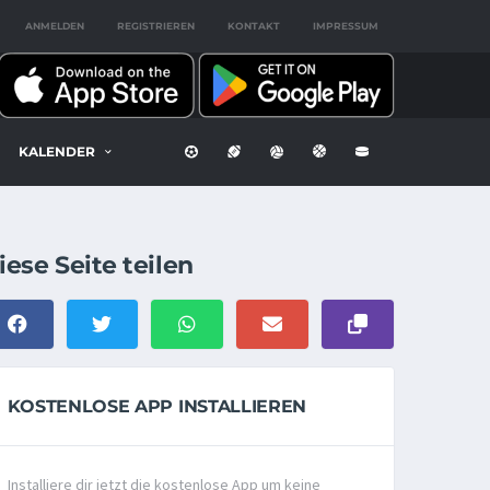
ANMELDEN
REGISTRIEREN
KONTAKT
IMPRESSUM
KALENDER
iese Seite teilen
KOSTENLOSE APP INSTALLIEREN
Installiere dir jetzt die kostenlose App um keine