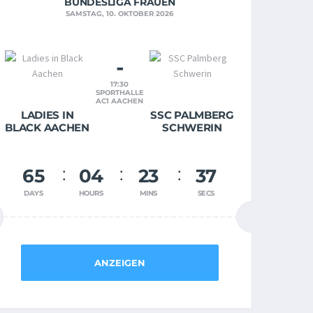
BUNDESLIGA FRAUEN
SAMSTAG, 10. OKTOBER 2026
-
17:30
SPORTHALLE
AC1 AACHEN
LADIES IN
SSC PALMBERG
BLACK AACHEN
SCHWERIN
65
04
23
36
DAYS
HOURS
MINS
SECS
ANZEIGEN