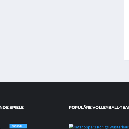
DE SPIELE
POPULÄRE VOLLEYBALL-TEA
FUSSBALL