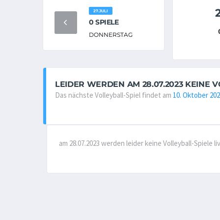
27.JULI
0 SPIELE
DONNERSTAG
LEIDER WERDEN AM 28.07.2023 KEINE 
Das nächste Volleyball-Spiel findet am
10. Oktober 20
am 28.07.2023 werden leider keine Volleyball-Spiele 