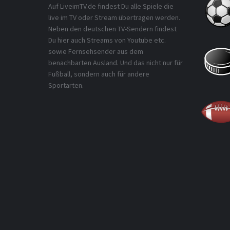
Auf LiveimTV.de findest Du alle Spiele die
live im TV oder Stream übertragen werden.
Neben den deutschen TV-Sendern findest
Du hier auch Streams von Youtube etc.
sowie Fernsehsender aus dem
benachbarten Ausland. Und das nicht nur für
Fußball, sondern auch für andere
Sportarten.