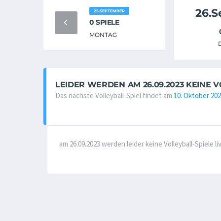
26.
25.SEPTEMBER
0 SPIELE
MONTAG
LEIDER WERDEN AM 26.09.2023 KEINE 
Das nächste Volleyball-Spiel findet am
10. Oktober 20
am 26.09.2023 werden leider keine Volleyball-Spiele 