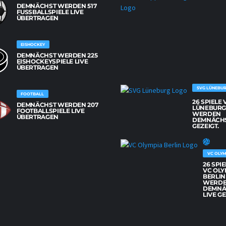
DEMNÄCHST WERDEN 517
FUSSBALLSPIELE LIVE Ü
BERTRAGEN
EISHOCKEY
DEMNÄCHST WERDEN 225
EISHOCKEYSPIELE LIVE
ÜBERTRAGEN
SVG LÜNEBU
FOOTBALL
26 SPIELE
DEMNÄCHST WERDEN 207
LÜNEBUR
FOOTBALLSPIELE LIVE
WERDEN
ÜBERTRAGEN
DEMNÄCHS
GEZEIGT.
VC OLYM
26 SPI
VC OLY
BERLIN
WERD
DEMNÄ
LIVE GE