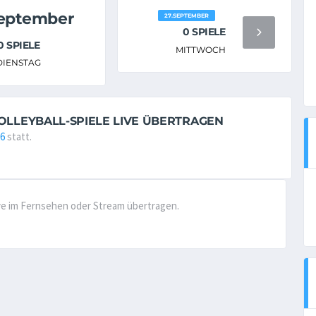
September
27.SEPTEMBER
0 SPIELE
0 SPIELE
MITTWOCH
DIENSTAG
VOLLEYBALL-SPIELE LIVE ÜBERTRAGEN
26
statt.
live im Fernsehen oder Stream übertragen.