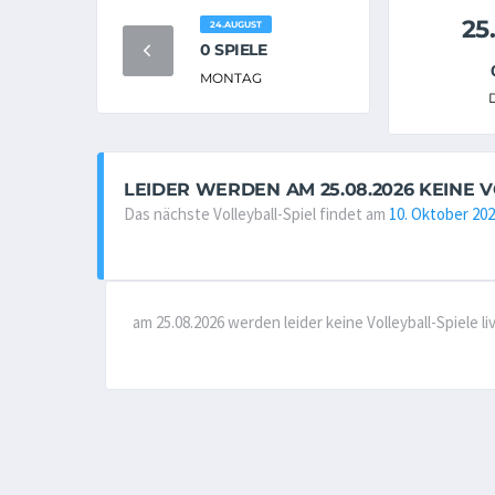
25
24.AUGUST
0 SPIELE
MONTAG
LEIDER WERDEN AM 25.08.2026 KEINE 
Das nächste Volleyball-Spiel findet am
10. Oktober 20
am 25.08.2026 werden leider keine Volleyball-Spiele 