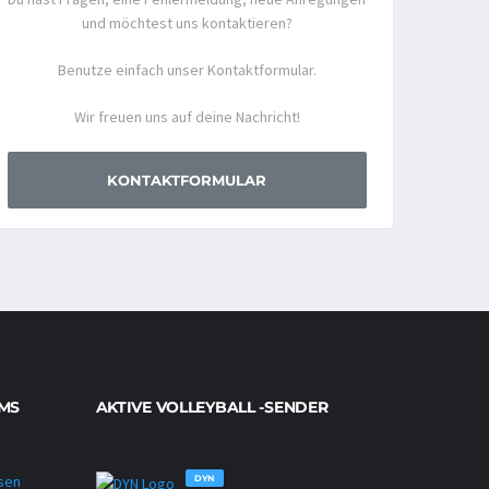
und möchtest uns kontaktieren?
Benutze einfach unser Kontaktformular.
Wir freuen uns auf deine Nachricht!
KONTAKTFORMULAR
MS
AKTIVE VOLLEYBALL -SENDER
DYN