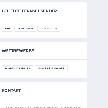
BELIEBTE FERNSEHSENDER
DYN
LIVESTREAM
ORF SPORT +
WETTBEWERBE
BUNDESLIGA FRAUEN
BUNDESLIGA MÄNNER
KONTAKT
Du hast Fragen, eine Fehlermeldung, neue Anregungen