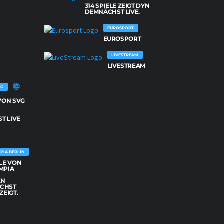
314 SPIELE ZEIGT DYN
NETZHOPPERS KÖNIGS WUSTERHAUSEN
DEMNÄCHST LIVE.
26
SPIELE
VON
EUROSPORT
NETZHOPPERS
EUROSPORT
KÖNIGS
WUSTERHAUSEN
WERDEN
LIVESTREAM
DEMNÄCHST
LIVE
LIVESTREAM
GEZEIGT.
RG
 VON SVG
G
T LIVE
PIA BERLIN
ELE VON
MPIA
EN
CHST
ZEIGT.