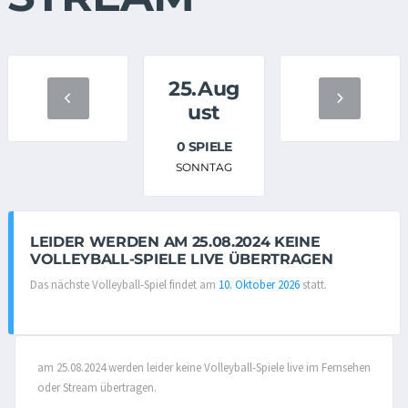
25.Aug
ust
0 SPIELE
SONNTAG
LEIDER WERDEN AM 25.08.2024 KEINE
VOLLEYBALL-SPIELE LIVE ÜBERTRAGEN
Das nächste Volleyball-Spiel findet am
10. Oktober 2026
statt.
am 25.08.2024 werden leider keine Volleyball-Spiele live im Fernsehen
oder Stream übertragen.