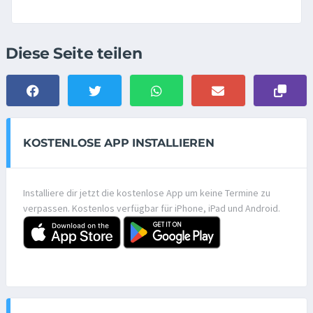
Diese Seite teilen
KOSTENLOSE APP INSTALLIEREN
Installiere dir jetzt die kostenlose App um keine Termine zu
verpassen. Kostenlos verfügbar für iPhone, iPad und Android.