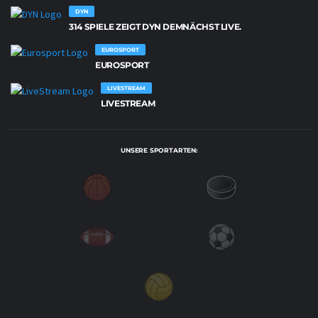
DYN
314 SPIELE ZEIGT DYN DEMNÄCHST LIVE.
EUROSPORT
EUROSPORT
LIVESTREAM
LIVESTREAM
UNSERE SPORTARTEN: