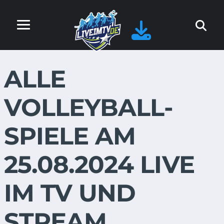
ALLE
VOLLEYBALL-
SPIELE AM
25.08.2024 LIVE
IM TV UND
STREAM