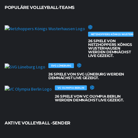
POPULÄRE VOLLEYBALL-TEAMS
NETZHOPPERS KÖNIGS WUSTERHAU
26 SPIELE VON
NETZHOPPERS KÖNIGS
WUSTERHAUSEN
WERDEN DEMNÄCHST
LIVE GEZEIGT.
SVG LÜNEBURG
26 SPIELE VON SVG LÜNEBURG WERDEN
DEMNÄCHST LIVE GEZEIGT.
VC OLYMPIA BERLIN
26 SPIELE VON VC OLYMPIA BERLIN
WERDEN DEMNÄCHST LIVE GEZEIGT.
AKTIVE VOLLEYBALL -SENDER