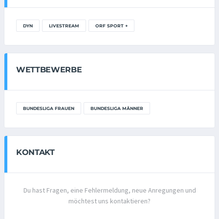
DYN
LIVESTREAM
ORF SPORT +
WETTBEWERBE
BUNDESLIGA FRAUEN
BUNDESLIGA MÄNNER
KONTAKT
Du hast Fragen, eine Fehlermeldung, neue Anregungen und
möchtest uns kontaktieren?