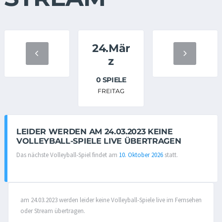
24.Mär
z
0 SPIELE
FREITAG
LEIDER WERDEN AM 24.03.2023 KEINE
VOLLEYBALL-SPIELE LIVE ÜBERTRAGEN
Das nächste Volleyball-Spiel findet am
10. Oktober 2026
statt.
am 24.03.2023 werden leider keine Volleyball-Spiele live im Fernsehen
oder Stream übertragen.