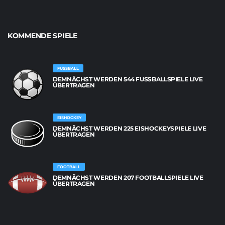
KOMMENDE SPIELE
FUSSBALL
DEMNÄCHST WERDEN 544 FUSSBALLSPIELE LIVE Ü
BERTRAGEN
EISHOCKEY
DEMNÄCHST WERDEN 225 EISHOCKEYSPIELE LIVE
ÜBERTRAGEN
FOOTBALL
DEMNÄCHST WERDEN 207 FOOTBALLSPIELE LIVE
ÜBERTRAGEN