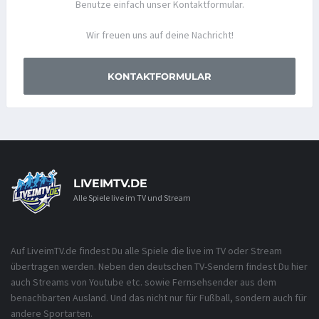
Benutze einfach unser Kontaktformular.
Wir freuen uns auf deine Nachricht!
KONTAKTFORMULAR
LIVEIMTV.DE
Alle Spiele live im TV und Stream
Auf LiveimTV.de findest Du alle Spiele die live im TV oder Stream
übertragen werden. Neben den deutschen TV-Sendern findest Du hier
auch Streams von Youtube etc. sowie Fernsehsender aus dem
benachbarten Ausland. Und das nicht nur für Fußball, sondern auch für
andere Sportarten.