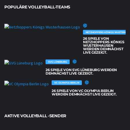
POPULÄRE VOLLEYBALL-TEAMS
NETZHOPPERS KÖNIGS WUSTERHAU
26 SPIELE VON
NETZHOPPERS KÖNIGS
WUSTERHAUSEN
WERDEN DEMNÄCHST
LIVE GEZEIGT.
SVG LÜNEBURG
26 SPIELE VON SVG LÜNEBURG WERDEN
DEMNÄCHST LIVE GEZEIGT.
VC OLYMPIA BERLIN
26 SPIELE VON VC OLYMPIA BERLIN
WERDEN DEMNÄCHST LIVE GEZEIGT.
AKTIVE VOLLEYBALL -SENDER