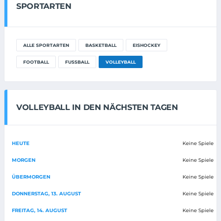
SPORTARTEN
ALLE SPORTARTEN
BASKETBALL
EISHOCKEY
FOOTBALL
FUSSBALL
VOLLEYBALL
VOLLEYBALL IN DEN NÄCHSTEN TAGEN
HEUTE
Keine Spiele
MORGEN
Keine Spiele
ÜBERMORGEN
Keine Spiele
DONNERSTAG, 13. AUGUST
Keine Spiele
FREITAG, 14. AUGUST
Keine Spiele