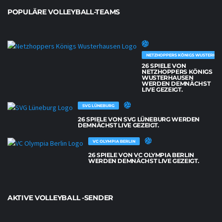
POPULÄRE VOLLEYBALL-TEAMS
NETZHOPPERS KÖNIGS WUSTERHAU
26 SPIELE VON
NETZHOPPERS KÖNIGS
WUSTERHAUSEN
WERDEN DEMNÄCHST
LIVE GEZEIGT.
SVG LÜNEBURG
26 SPIELE VON SVG LÜNEBURG WERDEN
DEMNÄCHST LIVE GEZEIGT.
VC OLYMPIA BERLIN
26 SPIELE VON VC OLYMPIA BERLIN
WERDEN DEMNÄCHST LIVE GEZEIGT.
AKTIVE VOLLEYBALL -SENDER