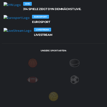
DYN
314 SPIELE ZEIGT DYN DEMNÄCHST LIVE.
EUROSPORT
EUROSPORT
LIVESTREAM
LIVESTREAM
UNSERE SPORTARTEN: