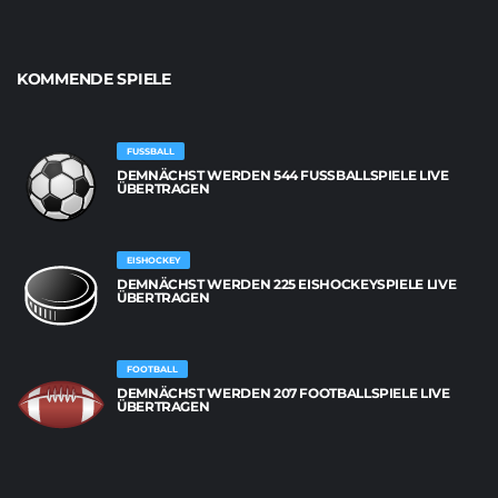
KOMMENDE SPIELE
FUSSBALL
DEMNÄCHST WERDEN 544 FUSSBALLSPIELE LIVE Ü
BERTRAGEN
EISHOCKEY
DEMNÄCHST WERDEN 225 EISHOCKEYSPIELE LIVE
ÜBERTRAGEN
FOOTBALL
DEMNÄCHST WERDEN 207 FOOTBALLSPIELE LIVE
ÜBERTRAGEN