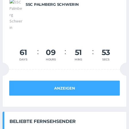
SSC PALMBERG SCHWERIN
61
09
51
52
DAYS
HOURS
MINS
SECS
ANZEIGEN
BELIEBTE FERNSEHSENDER