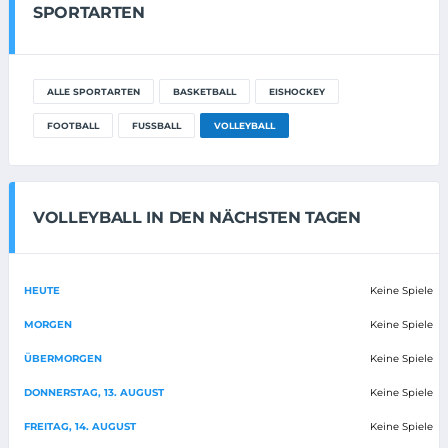
SPORTARTEN
ALLE SPORTARTEN
BASKETBALL
EISHOCKEY
FOOTBALL
FUSSBALL
VOLLEYBALL
VOLLEYBALL IN DEN NÄCHSTEN TAGEN
HEUTE
Keine Spiele
MORGEN
Keine Spiele
ÜBERMORGEN
Keine Spiele
DONNERSTAG, 13. AUGUST
Keine Spiele
FREITAG, 14. AUGUST
Keine Spiele