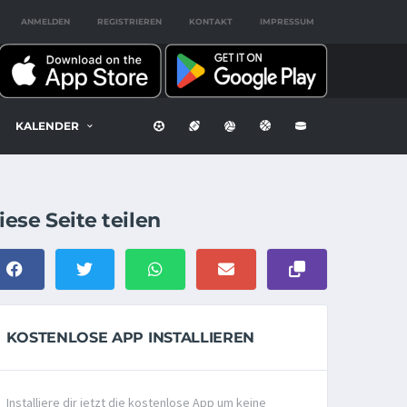
ANMELDEN
REGISTRIEREN
KONTAKT
IMPRESSUM
KALENDER
iese Seite teilen
KOSTENLOSE APP INSTALLIEREN
Installiere dir jetzt die kostenlose App um keine