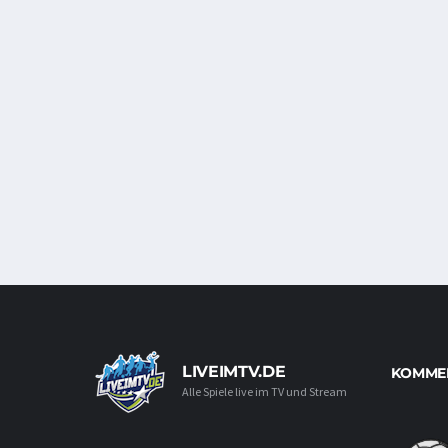
LIVEIMTV.DE
KOMMEN
Alle Spiele live im TV und Stream