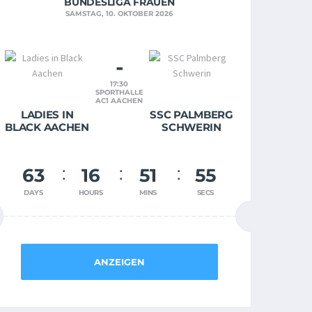
BUNDESLIGA FRAUEN
SAMSTAG, 10. OKTOBER 2026
-
17:30
SPORTHALLE
AC1 AACHEN
LADIES IN
SSC PALMBERG
BLACK AACHEN
SCHWERIN
63
16
51
55
DAYS
HOURS
MINS
SECS
ANZEIGEN