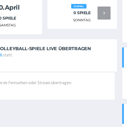
0.April
21.APRIL
0 SPIELE
0 SPIELE
SONNTAG
SAMSTAG
VOLLEYBALL-SPIELE LIVE ÜBERTRAGEN
26
statt.
live im Fernsehen oder Stream übertragen.