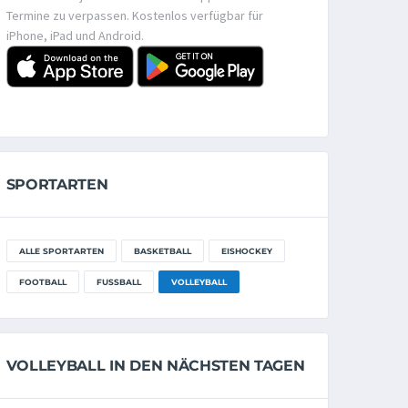
Termine zu verpassen. Kostenlos verfügbar für
iPhone, iPad und Android.
SPORTARTEN
ALLE SPORTARTEN
BASKETBALL
EISHOCKEY
FOOTBALL
FUSSBALL
VOLLEYBALL
VOLLEYBALL IN DEN NÄCHSTEN TAGEN