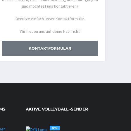
und möchtest uns kontaktieren?
Benutze einfach unser Kontaktformular.
Wir freuen uns auf deine Nachricht!
KONTAKTFORMULAR
MS
AKTIVE VOLLEYBALL -SENDER
DYN