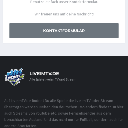
Benutze einfach unser Kontaktformular.
Wir freuen uns auf deine Nachricht!
KONTAKTFORMULAR
LIVEIMTV.DE
Alle Spiele live im TV und Stream
Auf LiveimTV.de findest Du alle Spiele die live im TV oder Stream
übertragen werden. Neben den deutschen TV-Sendern findest Du hier
auch Streams von Youtube etc. sowie Fernsehsender aus dem
benachbarten Ausland. Und das nicht nur für Fußball, sondern auch für
andere Sportarten.