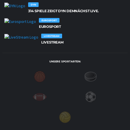
DYN
314 SPIELE ZEIGT DYN DEMNÄCHST LIVE.
EUROSPORT
EUROSPORT
LIVESTREAM
LIVESTREAM
UNSERE SPORTARTEN: