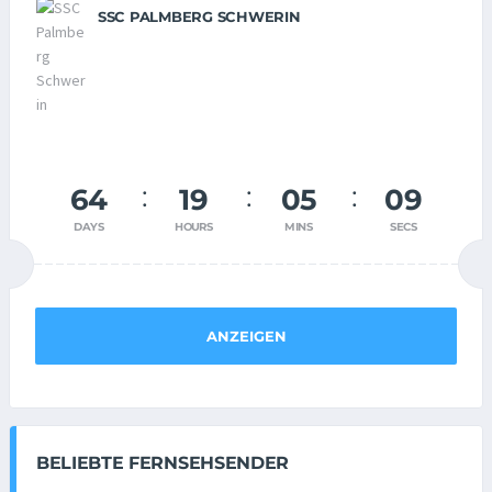
SSC PALMBERG SCHWERIN
64
19
05
08
DAYS
HOURS
MINS
SECS
ANZEIGEN
BELIEBTE FERNSEHSENDER