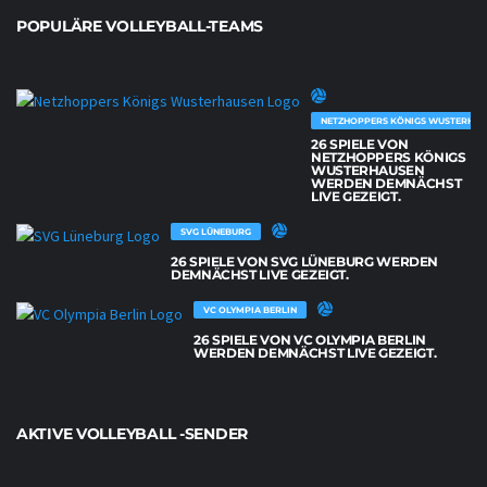
POPULÄRE VOLLEYBALL-TEAMS
NETZHOPPERS KÖNIGS WUSTERHAU
26 SPIELE VON
NETZHOPPERS KÖNIGS
WUSTERHAUSEN
WERDEN DEMNÄCHST
LIVE GEZEIGT.
SVG LÜNEBURG
26 SPIELE VON SVG LÜNEBURG WERDEN
DEMNÄCHST LIVE GEZEIGT.
VC OLYMPIA BERLIN
26 SPIELE VON VC OLYMPIA BERLIN
WERDEN DEMNÄCHST LIVE GEZEIGT.
AKTIVE VOLLEYBALL -SENDER