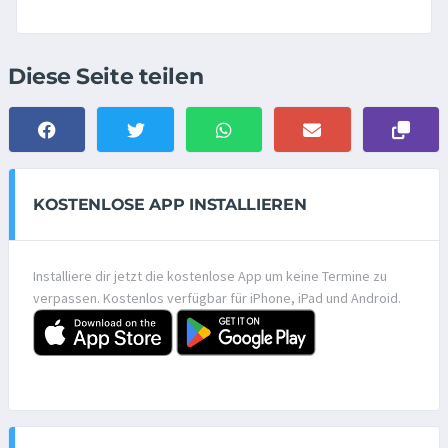
Diese Seite teilen
KOSTENLOSE APP INSTALLIEREN
Installiere dir jetzt die kostenlose App um keine Termine zu
verpassen. Kostenlos verfügbar für iPhone, iPad und Android.