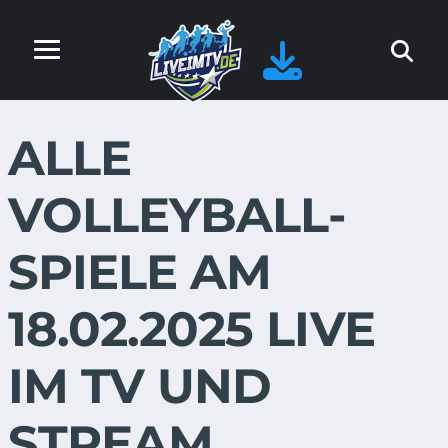
ALLE
VOLLEYBALL-
SPIELE AM
18.02.2025 LIVE
IM TV UND
STREAM