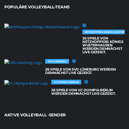
POPULÄRE VOLLEYBALL-TEAMS
NETZHOPPERS KÖNIGS WUSTERHAU
26 SPIELE VON
NETZHOPPERS KÖNIGS
WUSTERHAUSEN
WERDEN DEMNÄCHST
LIVE GEZEIGT.
SVG LÜNEBURG
26 SPIELE VON SVG LÜNEBURG WERDEN
DEMNÄCHST LIVE GEZEIGT.
VC OLYMPIA BERLIN
26 SPIELE VON VC OLYMPIA BERLIN
WERDEN DEMNÄCHST LIVE GEZEIGT.
AKTIVE VOLLEYBALL -SENDER