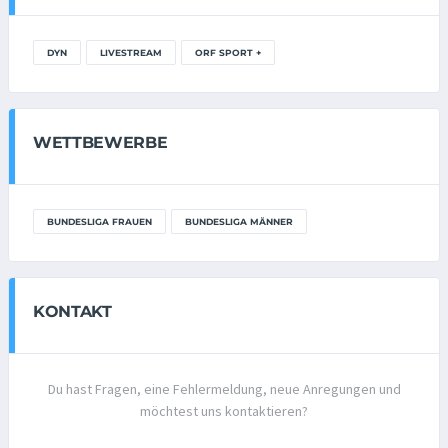
DYN
LIVESTREAM
ORF SPORT +
WETTBEWERBE
BUNDESLIGA FRAUEN
BUNDESLIGA MÄNNER
KONTAKT
Du hast Fragen, eine Fehlermeldung, neue Anregungen und
möchtest uns kontaktieren?