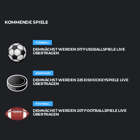
KOMMENDE SPIELE
FUSSBALL
DEMNÄCHST WERDEN 517 FUSSBALLSPIELE LIVE Ü
BERTRAGEN
EISHOCKEY
DEMNÄCHST WERDEN 225 EISHOCKEYSPIELE LIVE
ÜBERTRAGEN
FOOTBALL
DEMNÄCHST WERDEN 207 FOOTBALLSPIELE LIVE
ÜBERTRAGEN