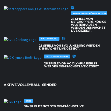
NETZHOPPERS KÖNIGS WUSTERHAU
26 SPIELE VON
NETZHOPPERS KÖNIGS
WUSTERHAUSEN
WERDEN DEMNÄCHST
LIVE GEZEIGT.
SVG LÜNEBURG
26 SPIELE VON SVG LÜNEBURG WERDEN
DEMNÄCHST LIVE GEZEIGT.
VC OLYMPIA BERLIN
26 SPIELE VON VC OLYMPIA BERLIN
WERDEN DEMNÄCHST LIVE GEZEIGT.
AKTIVE VOLLEYBALL -SENDER
DYN
314 SPIELE ZEIGT DYN DEMNÄCHST LIVE.