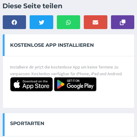
Diese Seite teilen
KOSTENLOSE APP INSTALLIEREN
Installiere dir jetzt die kostenlose App um keine Termine zu
verpassen. Kostenlos verfügbar für iPhone, iPad und Android.
SPORTARTEN