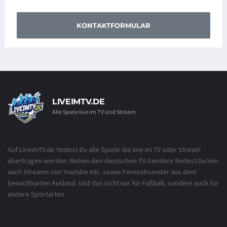
KONTAKTFORMULAR
LIVEIMTV.DE
Alle Spiele live im TV und Stream
Auf LiveimTV.de findest Du alle Spiele die live im TV oder Stream
übertragen werden. Neben den deutschen TV-Sendern findest Du hier
auch Streams von Youtube etc. sowie Fernsehsender aus dem
benachbarten Ausland. Und das nicht nur für Fußball, sondern auch für
andere Sportarten.