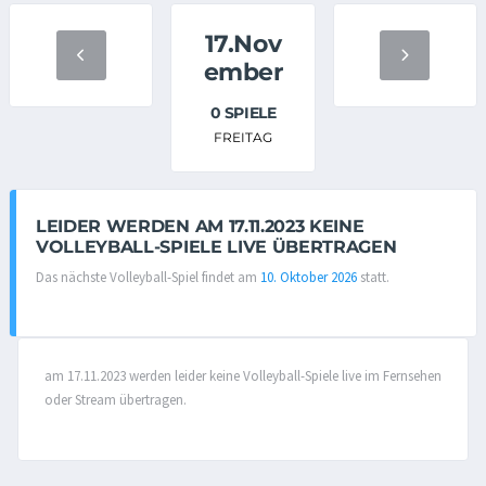
17.Nov
ember
0 SPIELE
FREITAG
LEIDER WERDEN AM 17.11.2023 KEINE
VOLLEYBALL-SPIELE LIVE ÜBERTRAGEN
Das nächste Volleyball-Spiel findet am
10. Oktober 2026
statt.
am 17.11.2023 werden leider keine Volleyball-Spiele live im Fernsehen
oder Stream übertragen.