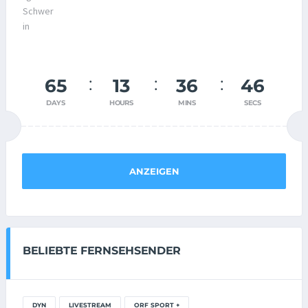
65
13
36
46
DAYS
HOURS
MINS
SECS
ANZEIGEN
BELIEBTE FERNSEHSENDER
DYN
LIVESTREAM
ORF SPORT +