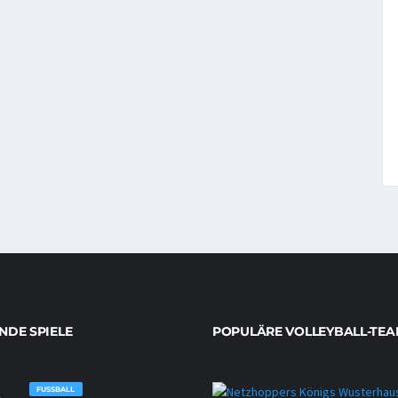
DE SPIELE
POPULÄRE VOLLEYBALL-TEA
FUSSBALL