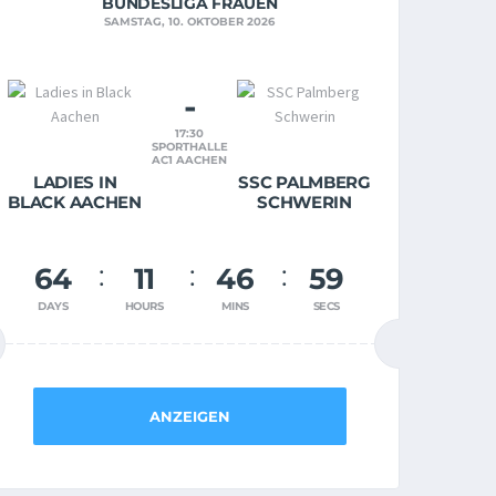
BUNDESLIGA FRAUEN
SAMSTAG, 10. OKTOBER 2026
-
17:30
SPORTHALLE
AC1 AACHEN
LADIES IN
SSC PALMBERG
BLACK AACHEN
SCHWERIN
64
11
46
58
DAYS
HOURS
MINS
SECS
ANZEIGEN