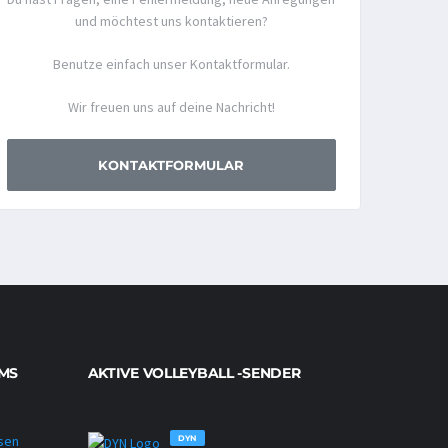
und möchtest uns kontaktieren?
Benutze einfach unser Kontaktformular.
Wir freuen uns auf deine Nachricht!
KONTAKTFORMULAR
MS
AKTIVE VOLLEYBALL -SENDER
DYN