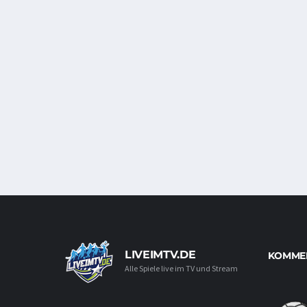
LIVEIMTV.DE
KOMMEN
Alle Spiele live im TV und Stream