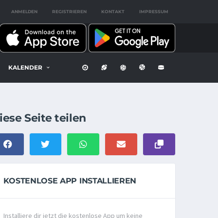
ANMELDEN
REGISTRIEREN
KONTAKT
IMPRESSUM
KALENDER
iese Seite teilen
KOSTENLOSE APP INSTALLIEREN
Installiere dir jetzt die kostenlose App um keine