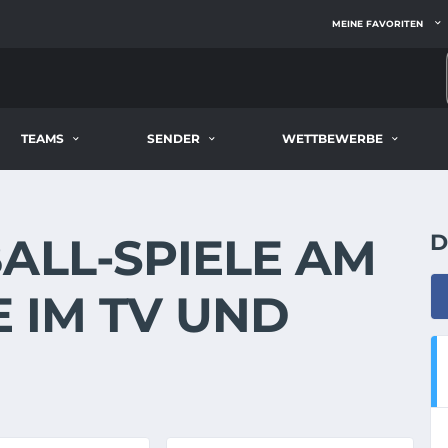
MEINE FAVORITEN
TEAMS
SENDER
WETTBEWERBE
ALL-SPIELE AM
D
VE IM TV UND