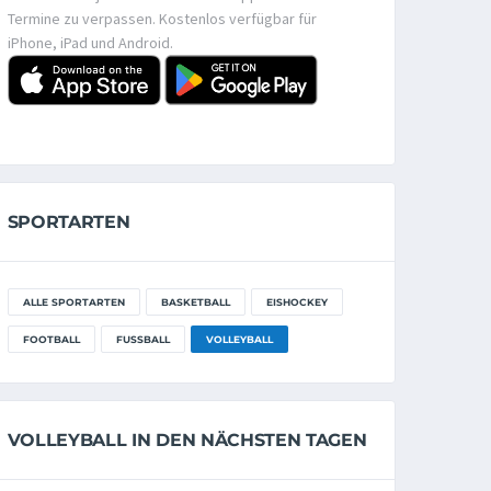
Termine zu verpassen. Kostenlos verfügbar für
iPhone, iPad und Android.
SPORTARTEN
ALLE SPORTARTEN
BASKETBALL
EISHOCKEY
FOOTBALL
FUSSBALL
VOLLEYBALL
VOLLEYBALL IN DEN NÄCHSTEN TAGEN