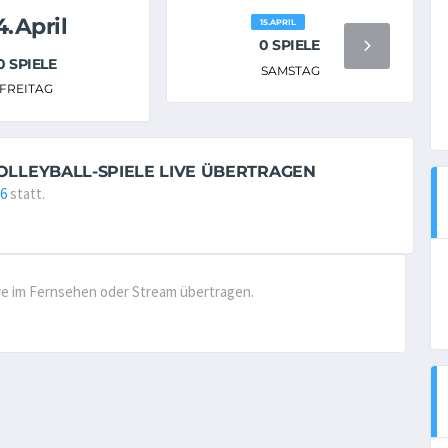
4.April
15.APRIL
0 SPIELE
0 SPIELE
SAMSTAG
FREITAG
VOLLEYBALL-SPIELE LIVE ÜBERTRAGEN
26
statt.
live im Fernsehen oder Stream übertragen.