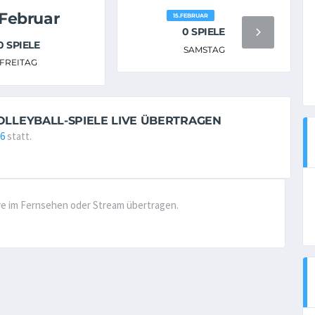
.Februar
15.FEBRUAR
0 SPIELE
0 SPIELE
SAMSTAG
FREITAG
VOLLEYBALL-SPIELE LIVE ÜBERTRAGEN
26
statt.
live im Fernsehen oder Stream übertragen.