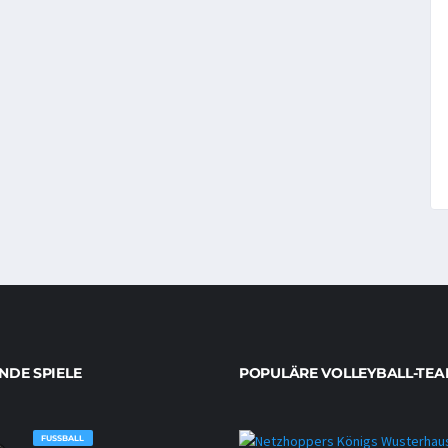
DE SPIELE
POPULÄRE VOLLEYBALL-TEA
FUSSBALL