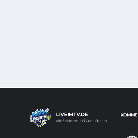
LIVEIMTV.DE
KOMMEN
Alle Spiele live im TV und Stream