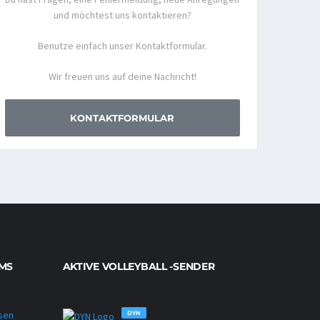
und möchtest uns kontaktieren?
Benutze einfach unser Kontaktformular.
Wir freuen uns auf deine Nachricht!
KONTAKTFORMULAR
MS
AKTIVE VOLLEYBALL -SENDER
DYN