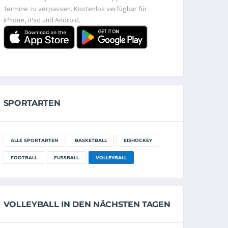
Termine zu verpassen. Kostenlos verfügbar für
iPhone, iPad und Android.
SPORTARTEN
ALLE SPORTARTEN
BASKETBALL
EISHOCKEY
FOOTBALL
FUSSBALL
VOLLEYBALL
VOLLEYBALL IN DEN NÄCHSTEN TAGEN