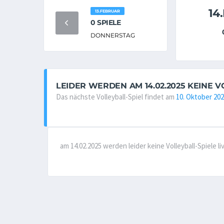
14
13.FEBRUAR
0 SPIELE
DONNERSTAG
LEIDER WERDEN AM 14.02.2025 KEINE 
Das nächste Volleyball-Spiel findet am
10. Oktober 20
am 14.02.2025 werden leider keine Volleyball-Spiele 