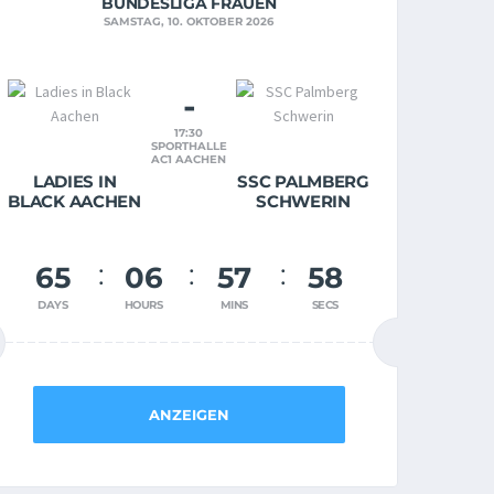
BUNDESLIGA FRAUEN
SAMSTAG, 10. OKTOBER 2026
-
17:30
SPORTHALLE
AC1 AACHEN
LADIES IN
SSC PALMBERG
BLACK AACHEN
SCHWERIN
65
06
57
57
DAYS
HOURS
MINS
SECS
ANZEIGEN