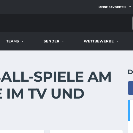
MEINE FAVORITEN
TEAMS
SENDER
WETTBEWERBE
ALL-SPIELE AM
D
VE IM TV UND