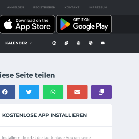
ANMELDEN
REGISTRIEREN
KONTAKT
IMPRESSUM
KALENDER
iese Seite teilen
KOSTENLOSE APP INSTALLIEREN
Installiere dir jetzt die kostenlose App um keine