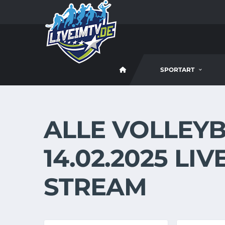
SPORTART
ALLE VOLLEYB
14.02.2025 LI
STREAM