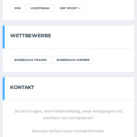
DYN
LIVESTREAM
ORF SPORT +
WETTBEWERBE
BUNDESLIGA FRAUEN
BUNDESLIGA MÄNNER
KONTAKT
Du hast Fragen, eine Fehlermeldung, neue Anregungen und
möchtest uns kontaktieren?
Benutze einfach unser Kontaktformular.