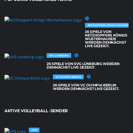
NETZHOPPERS KÖNIGS WUSTERHAU
26 SPIELE VON
NETZHOPPERS KÖNIGS
WUSTERHAUSEN
WERDEN DEMNÄCHST
LIVE GEZEIGT.
SVG LÜNEBURG
26 SPIELE VON SVG LÜNEBURG WERDEN
DEMNÄCHST LIVE GEZEIGT.
VC OLYMPIA BERLIN
26 SPIELE VON VC OLYMPIA BERLIN
WERDEN DEMNÄCHST LIVE GEZEIGT.
AKTIVE VOLLEYBALL -SENDER
DYN