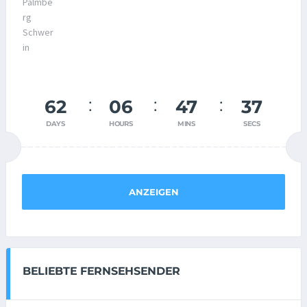
62
06
47
37
DAYS
HOURS
MINS
SECS
ANZEIGEN
BELIEBTE FERNSEHSENDER