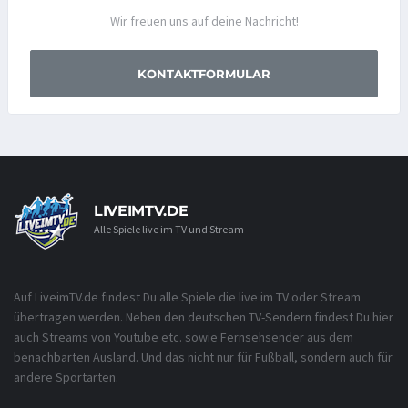
Wir freuen uns auf deine Nachricht!
KONTAKTFORMULAR
LIVEIMTV.DE
Alle Spiele live im TV und Stream
Auf LiveimTV.de findest Du alle Spiele die live im TV oder Stream
übertragen werden. Neben den deutschen TV-Sendern findest Du hier
auch Streams von Youtube etc. sowie Fernsehsender aus dem
benachbarten Ausland. Und das nicht nur für Fußball, sondern auch für
andere Sportarten.