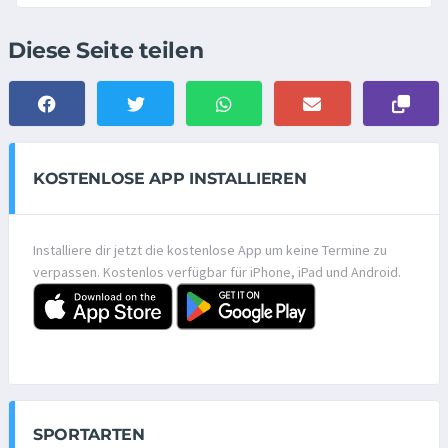
Diese Seite teilen
KOSTENLOSE APP INSTALLIEREN
Installiere dir jetzt die kostenlose App um keine Termine zu
verpassen. Kostenlos verfügbar für iPhone, iPad und Android.
SPORTARTEN