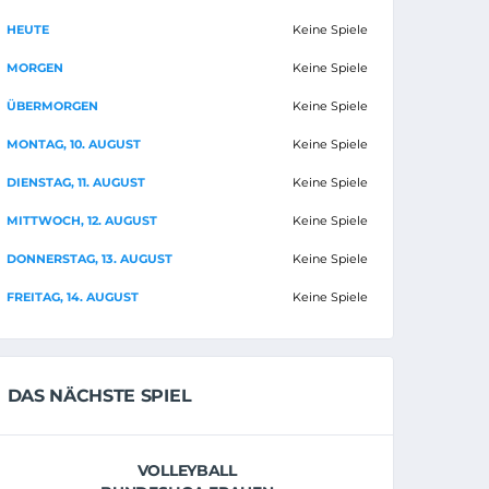
HEUTE
Keine Spiele
MORGEN
Keine Spiele
ÜBERMORGEN
Keine Spiele
MONTAG, 10. AUGUST
Keine Spiele
DIENSTAG, 11. AUGUST
Keine Spiele
MITTWOCH, 12. AUGUST
Keine Spiele
DONNERSTAG, 13. AUGUST
Keine Spiele
FREITAG, 14. AUGUST
Keine Spiele
DAS NÄCHSTE SPIEL
VOLLEYBALL