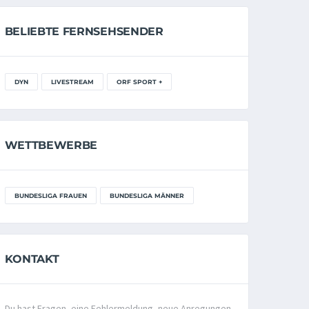
BELIEBTE FERNSEHSENDER
DYN
LIVESTREAM
ORF SPORT +
WETTBEWERBE
BUNDESLIGA FRAUEN
BUNDESLIGA MÄNNER
KONTAKT
Du hast Fragen, eine Fehlermeldung, neue Anregungen