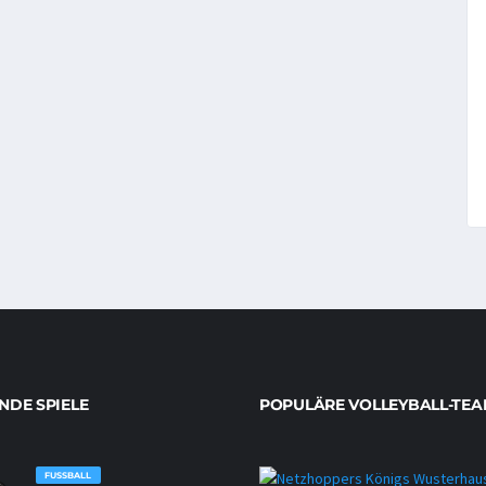
DE SPIELE
POPULÄRE VOLLEYBALL-TEA
FUSSBALL