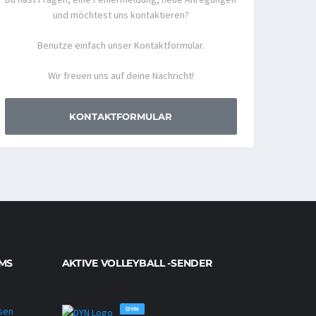
und möchtest uns kontaktieren?
Benutze einfach unser Kontaktformular.
Wir freuen uns auf deine Nachricht!
KONTAKTFORMULAR
MS
AKTIVE VOLLEYBALL -SENDER
DYN