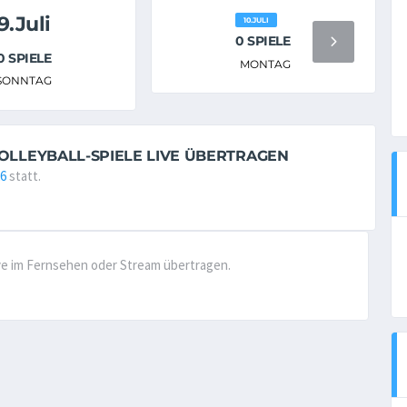
9.Juli
10.JULI
0 SPIELE
0 SPIELE
MONTAG
SONNTAG
VOLLEYBALL-SPIELE LIVE ÜBERTRAGEN
26
statt.
live im Fernsehen oder Stream übertragen.