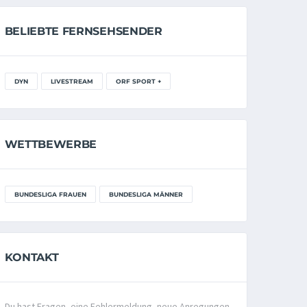
BELIEBTE FERNSEHSENDER
DYN
LIVESTREAM
ORF SPORT +
WETTBEWERBE
BUNDESLIGA FRAUEN
BUNDESLIGA MÄNNER
KONTAKT
Du hast Fragen, eine Fehlermeldung, neue Anregungen