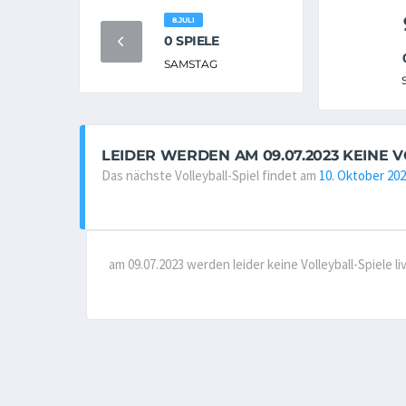
8.JULI
0 SPIELE
SAMSTAG
LEIDER WERDEN AM 09.07.2023 KEINE 
Das nächste Volleyball-Spiel findet am
10. Oktober 20
am 09.07.2023 werden leider keine Volleyball-Spiele 