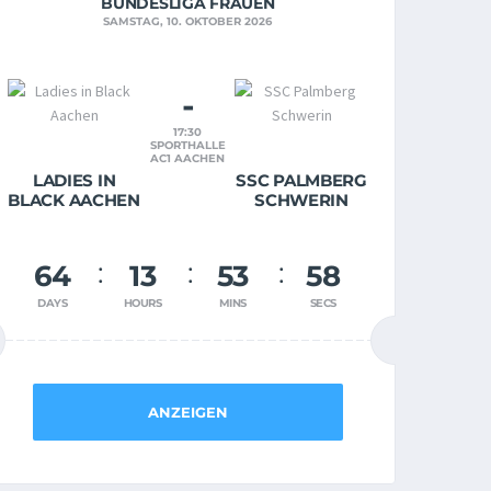
BUNDESLIGA FRAUEN
SAMSTAG, 10. OKTOBER 2026
-
17:30
SPORTHALLE
AC1 AACHEN
LADIES IN
SSC PALMBERG
BLACK AACHEN
SCHWERIN
64
13
53
57
DAYS
HOURS
MINS
SECS
ANZEIGEN