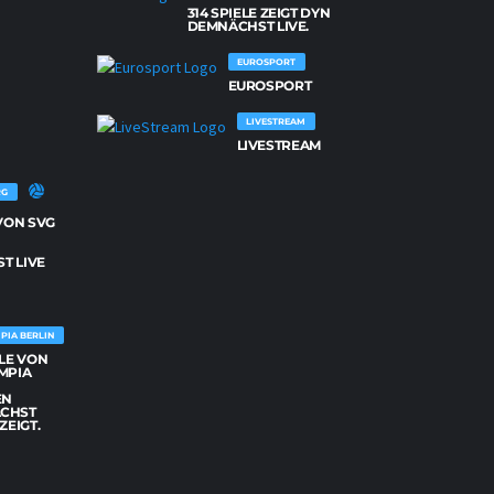
314 SPIELE ZEIGT DYN
NETZHOPPERS KÖNIGS WUSTERHAUSEN
DEMNÄCHST LIVE.
26
SPIELE
VON
EUROSPORT
NETZHOPPERS
EUROSPORT
KÖNIGS
WUSTERHAUSEN
WERDEN
LIVESTREAM
DEMNÄCHST
LIVE
LIVESTREAM
GEZEIGT.
RG
 VON SVG
G
T LIVE
PIA BERLIN
ELE VON
MPIA
EN
CHST
ZEIGT.