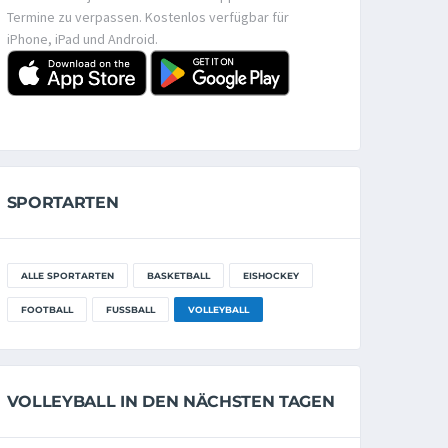
Termine zu verpassen. Kostenlos verfügbar für
iPhone, iPad und Android.
SPORTARTEN
ALLE SPORTARTEN
BASKETBALL
EISHOCKEY
FOOTBALL
FUSSBALL
VOLLEYBALL
VOLLEYBALL IN DEN NÄCHSTEN TAGEN