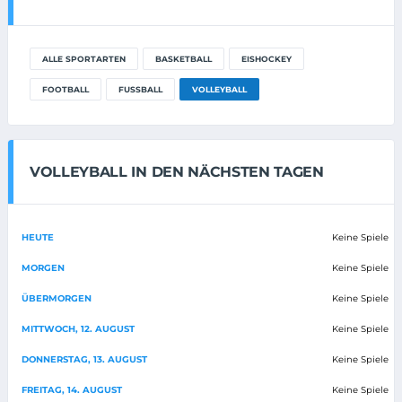
ALLE SPORTARTEN
BASKETBALL
EISHOCKEY
FOOTBALL
FUSSBALL
VOLLEYBALL
VOLLEYBALL IN DEN NÄCHSTEN TAGEN
HEUTE
Keine Spiele
MORGEN
Keine Spiele
ÜBERMORGEN
Keine Spiele
MITTWOCH, 12. AUGUST
Keine Spiele
DONNERSTAG, 13. AUGUST
Keine Spiele
FREITAG, 14. AUGUST
Keine Spiele