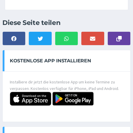
Diese Seite teilen
KOSTENLOSE APP INSTALLIEREN
Installiere dir jetzt die kostenlose App um keine Termine zu
verpassen. Kostenlos verfügbar für iPhone, iPad und Android.