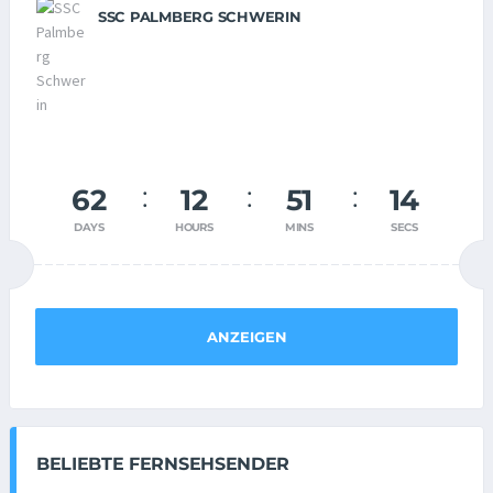
SSC PALMBERG SCHWERIN
62
12
51
14
DAYS
HOURS
MINS
SECS
ANZEIGEN
BELIEBTE FERNSEHSENDER