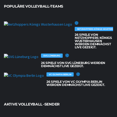
POPULÄRE VOLLEYBALL-TEAMS
NETZHOPPERS KÖNIGS WUSTERHAU
26 SPIELE VON
NETZHOPPERS KÖNIGS
WUSTERHAUSEN
WERDEN DEMNÄCHST
LIVE GEZEIGT.
SVG LÜNEBURG
26 SPIELE VON SVG LÜNEBURG WERDEN
DEMNÄCHST LIVE GEZEIGT.
VC OLYMPIA BERLIN
26 SPIELE VON VC OLYMPIA BERLIN
WERDEN DEMNÄCHST LIVE GEZEIGT.
AKTIVE VOLLEYBALL -SENDER