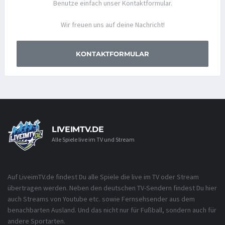
Benutze einfach unser Kontaktformular.
Wir freuen uns auf deine Nachricht!
KONTAKTFORMULAR
LIVEIMTV.DE
Alle Spiele live im TV und Stream
Auf LiveimTV.de findest Du alle Spiele die live im TV oder Stream
übertragen werden. Neben den deutschen TV-Sendern findest Du hier
auch Streams von Youtube etc. sowie Fernsehsender aus dem
benachbarten Ausland. Und das nicht nur für Fußball, sondern auch für
andere Sportarten.