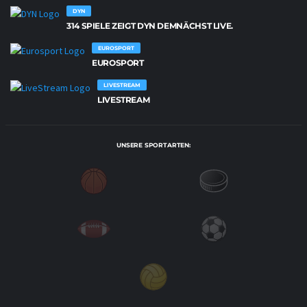
DYN
314 SPIELE ZEIGT DYN DEMNÄCHST LIVE.
EUROSPORT
EUROSPORT
LIVESTREAM
LIVESTREAM
UNSERE SPORTARTEN: