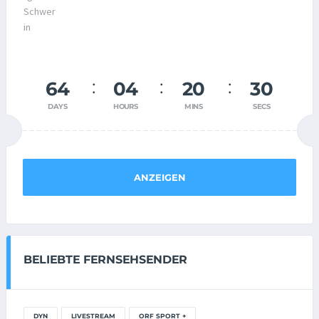
64
04
20
29
DAYS
HOURS
MINS
SECS
ANZEIGEN
BELIEBTE FERNSEHSENDER
DYN
LIVESTREAM
ORF SPORT +