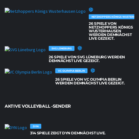
NETZHOPPERS KÖNIGS WUSTERHAU
26 SPIELE VON
NETZHOPPERS KÖNIGS
WUSTERHAUSEN
WERDEN DEMNÄCHST
LIVE GEZEIGT.
SVG LÜNEBURG
26 SPIELE VON SVG LÜNEBURG WERDEN
DEMNÄCHST LIVE GEZEIGT.
VC OLYMPIA BERLIN
26 SPIELE VON VC OLYMPIA BERLIN
WERDEN DEMNÄCHST LIVE GEZEIGT.
AKTIVE VOLLEYBALL -SENDER
DYN
314 SPIELE ZEIGT DYN DEMNÄCHST LIVE.