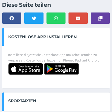
Diese Seite teilen
KOSTENLOSE APP INSTALLIEREN
Installiere dir jetzt die kostenlose App um keine Termine zu
verpassen. Kostenlos verfügbar für iPhone, iPad und Android.
SPORTARTEN