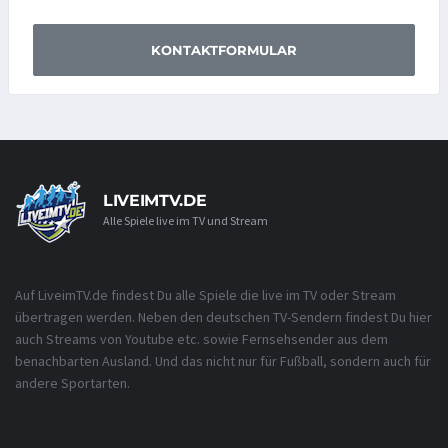
KONTAKTFORMULAR
LIVEIMTV.DE
Alle Spiele live im TV und Stream
Auf LiveimTV.de findest Du alle Spiele die live im TV oder Stream
übertragen werden. Neben den deutschen TV-Sendern findest Du hier
auch Streams von Youtube etc. sowie Fernsehsender aus dem
benachbarten Ausland. Und das nicht nur für Fußball, sondern auch für
andere Sportarten.