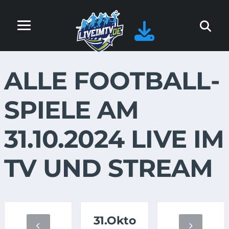
ALLE FOOTBALL-
SPIELE AM
31.10.2024 LIVE IM
TV UND STREAM
31.Okto