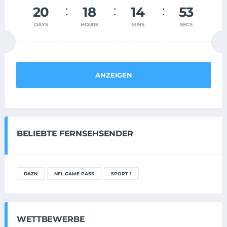
20
18
14
53
DAYS
HOURS
MINS
SECS
ANZEIGEN
BELIEBTE FERNSEHSENDER
DAZN
NFL GAME PASS
SPORT 1
WETTBEWERBE