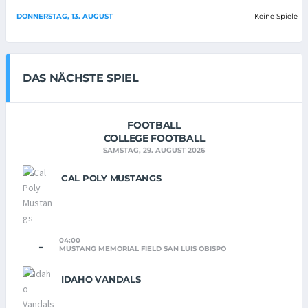
DONNERSTAG, 13. AUGUST
Keine Spiele
DAS NÄCHSTE SPIEL
FOOTBALL
COLLEGE FOOTBALL
SAMSTAG, 29. AUGUST 2026
CAL POLY MUSTANGS
04:00
-
MUSTANG MEMORIAL FIELD SAN LUIS OBISPO
IDAHO VANDALS