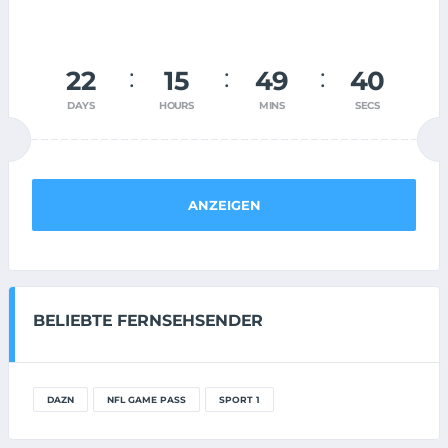
22
15
49
39
DAYS
HOURS
MINS
SECS
ANZEIGEN
BELIEBTE FERNSEHSENDER
DAZN
NFL GAME PASS
SPORT 1