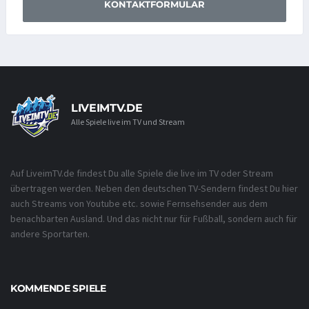
KONTAKTFORMULAR
LIVEIMTV.DE
Alle Spiele live im TV und Stream
Auf LiveimTV.de findest Du alle Spiele die live im TV oder Stream
übertragen werden. Neben den deutschen TV-Sendern findest Du hier
auch Streams von Youtube etc. sowie Fernsehsender aus dem
benachbarten Ausland. Und das nicht nur für Fußball, sondern auch für
andere Sportarten.
KOMMENDE SPIELE