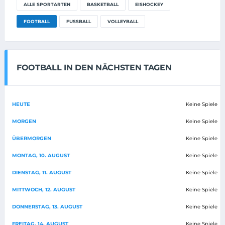
ALLE SPORTARTEN
BASKETBALL
EISHOCKEY
FOOTBALL
FUSSBALL
VOLLEYBALL
FOOTBALL IN DEN NÄCHSTEN TAGEN
HEUTE
Keine Spiele
MORGEN
Keine Spiele
ÜBERMORGEN
Keine Spiele
MONTAG, 10. AUGUST
Keine Spiele
DIENSTAG, 11. AUGUST
Keine Spiele
MITTWOCH, 12. AUGUST
Keine Spiele
DONNERSTAG, 13. AUGUST
Keine Spiele
FREITAG, 14. AUGUST
Keine Spiele