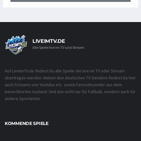
LIVEIMTV.DE
Alle Spiele live im TV und Stream
Auf LiveimTV.de findest Du alle Spiele die live im TV oder Stream
übertragen werden. Neben den deutschen TV-Sendern findest Du hier
auch Streams von Youtube etc. sowie Fernsehsender aus dem
benachbarten Ausland. Und das nicht nur für Fußball, sondern auch für
andere Sportarten.
KOMMENDE SPIELE