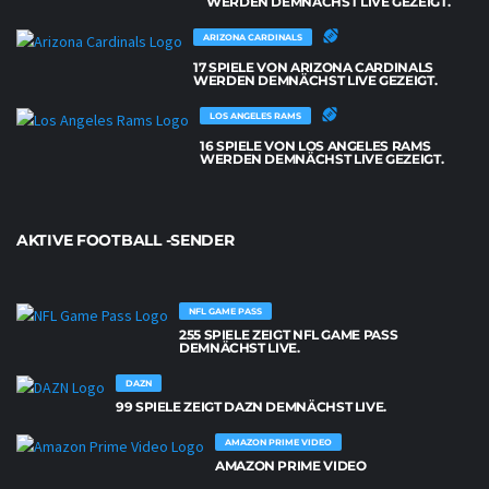
WERDEN DEMNÄCHST LIVE GEZEIGT.
ARIZONA CARDINALS
17 SPIELE VON ARIZONA CARDINALS
WERDEN DEMNÄCHST LIVE GEZEIGT.
LOS ANGELES RAMS
16 SPIELE VON LOS ANGELES RAMS
WERDEN DEMNÄCHST LIVE GEZEIGT.
AKTIVE FOOTBALL -SENDER
NFL GAME PASS
255 SPIELE ZEIGT NFL GAME PASS
DEMNÄCHST LIVE.
DAZN
99 SPIELE ZEIGT DAZN DEMNÄCHST LIVE.
AMAZON PRIME VIDEO
AMAZON PRIME VIDEO