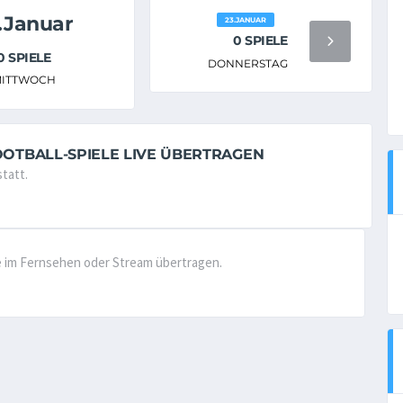
.Januar
23.JANUAR
0 SPIELE
0 SPIELE
DONNERSTAG
ITTWOCH
FOOTBALL-SPIELE LIVE ÜBERTRAGEN
tatt.
ive im Fernsehen oder Stream übertragen.