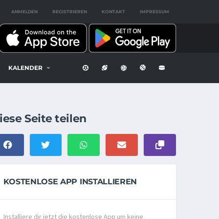
ANMELDEN
REGISTRIEREN
KONTAKT
IMPRESSUM
KALENDER
iese Seite teilen
KOSTENLOSE APP INSTALLIEREN
Installiere dir jetzt die kostenlose App um keine