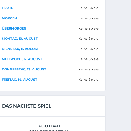
HEUTE
Keine Spiele
MORGEN
Keine Spiele
ÜBERMORGEN
Keine Spiele
MONTAG, 10. AUGUST
Keine Spiele
DIENSTAG, 11. AUGUST
Keine Spiele
MITTWOCH, 12. AUGUST
Keine Spiele
DONNERSTAG, 13. AUGUST
Keine Spiele
FREITAG, 14. AUGUST
Keine Spiele
DAS NÄCHSTE SPIEL
FOOTBALL