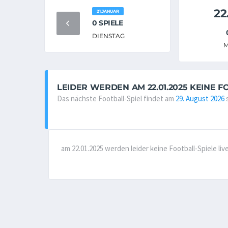
22
21.JANUAR
0 SPIELE
DIENSTAG
M
LEIDER WERDEN AM 22.01.2025 KEINE 
Das nächste Football-Spiel findet am
29. August 2026
s
am 22.01.2025 werden leider keine Football-Spiele l