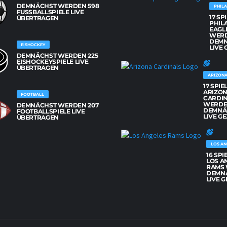
DEMNÄCHST WERDEN 598
PHILA
FUSSBALLSPIELE LIVE Ü
17 SP
BERTRAGEN
PHIL
EAGL
WER
DEM
EISHOCKEY
LIVE 
DEMNÄCHST WERDEN 225
EISHOCKEYSPIELE LIVE
ÜBERTRAGEN
ARIZONA
17 SPIE
ARIZO
FOOTBALL
CARDI
WERD
DEMNÄCHST WERDEN 207
DEMNÄ
FOOTBALLSPIELE LIVE
LIVE GE
ÜBERTRAGEN
LOS AN
16 SPI
LOS A
RAMS
DEMN
LIVE G