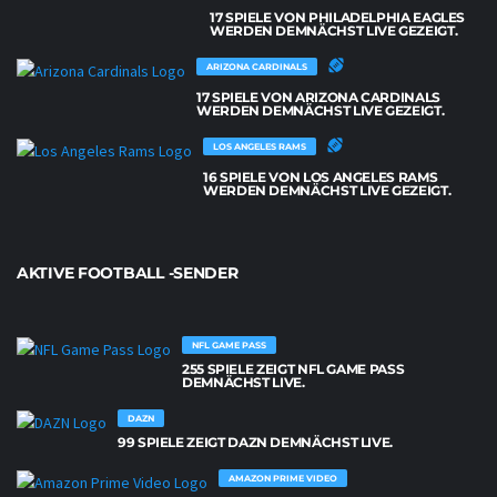
17 SPIELE VON PHILADELPHIA EAGLES
WERDEN DEMNÄCHST LIVE GEZEIGT.
ARIZONA CARDINALS
17 SPIELE VON ARIZONA CARDINALS
WERDEN DEMNÄCHST LIVE GEZEIGT.
LOS ANGELES RAMS
16 SPIELE VON LOS ANGELES RAMS
WERDEN DEMNÄCHST LIVE GEZEIGT.
AKTIVE FOOTBALL -SENDER
NFL GAME PASS
255 SPIELE ZEIGT NFL GAME PASS
DEMNÄCHST LIVE.
DAZN
99 SPIELE ZEIGT DAZN DEMNÄCHST LIVE.
AMAZON PRIME VIDEO