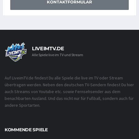
KONTAKTFORMULAR
LIVEIMTV.DE
Alle Spiele live im TV und Stream
Auf LiveimTV.de findest Du alle Spiele die live im TV oder Stream
übertragen werden. Neben den deutschen TV-Sendern findest Du hier
auch Streams von Youtube etc. sowie Fernsehsender aus dem
benachbarten Ausland. Und das nicht nur für Fußball, sondern auch für
andere Sportarten.
KOMMENDE SPIELE