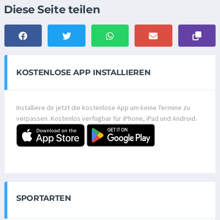
Diese Seite teilen
KOSTENLOSE APP INSTALLIEREN
Installiere dir jetzt die kostenlose App um keine Termine zu
verpassen. Kostenlos verfügbar für iPhone, iPad und Android.
SPORTARTEN