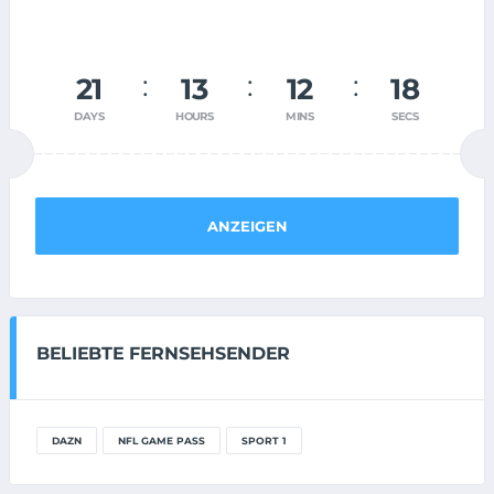
21
13
12
17
DAYS
HOURS
MINS
SECS
ANZEIGEN
BELIEBTE FERNSEHSENDER
DAZN
NFL GAME PASS
SPORT 1