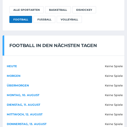
ALLE SPORTARTEN
BASKETBALL
EISHOCKEY
FOOTBALL
FUSSBALL
VOLLEYBALL
FOOTBALL IN DEN NÄCHSTEN TAGEN
HEUTE
Keine Spiele
MORGEN
Keine Spiele
ÜBERMORGEN
Keine Spiele
MONTAG, 10. AUGUST
Keine Spiele
DIENSTAG, 11. AUGUST
Keine Spiele
MITTWOCH, 12. AUGUST
Keine Spiele
DONNERSTAG, 13. AUGUST
Keine Spiele