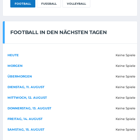
FOOTBALL
FUSSBALL
VOLLEYBALL
FOOTBALL IN DEN NÄCHSTEN TAGEN
HEUTE
Keine Spiele
MORGEN
Keine Spiele
ÜBERMORGEN
Keine Spiele
DIENSTAG, 11. AUGUST
Keine Spiele
MITTWOCH, 12. AUGUST
Keine Spiele
DONNERSTAG, 13. AUGUST
Keine Spiele
FREITAG, 14. AUGUST
Keine Spiele
SAMSTAG, 15. AUGUST
Keine Spiele