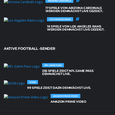
ARIZONA CARDINALS
17 SPIELE VON ARIZONA CARDINALS
WERDEN DEMNÄCHST LIVE GEZEIGT.
LOS ANGELES RAMS
16 SPIELE VON LOS ANGELES RAMS
WERDEN DEMNÄCHST LIVE GEZEIGT.
AKTIVE FOOTBALL -SENDER
NFL GAME PASS
255 SPIELE ZEIGT NFL GAME PASS
DEMNÄCHST LIVE.
DAZN
99 SPIELE ZEIGT DAZN DEMNÄCHST LIVE.
AMAZON PRIME VIDEO
AMAZON PRIME VIDEO