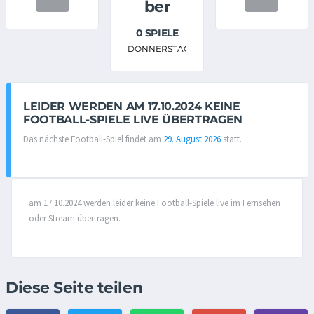
ber
0 SPIELE
DONNERSTAG
LEIDER WERDEN AM 17.10.2024 KEINE
FOOTBALL-SPIELE LIVE ÜBERTRAGEN
Das nächste Football-Spiel findet am
29. August 2026
statt.
am 17.10.2024 werden leider keine Football-Spiele live im Fernsehen
oder Stream übertragen.
Diese Seite teilen