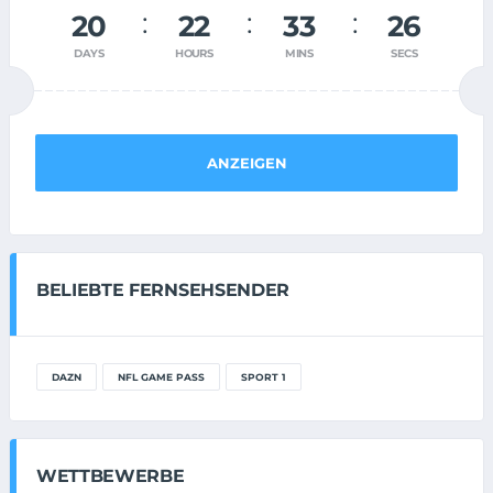
20
22
33
25
DAYS
HOURS
MINS
SECS
ANZEIGEN
BELIEBTE FERNSEHSENDER
DAZN
NFL GAME PASS
SPORT 1
WETTBEWERBE