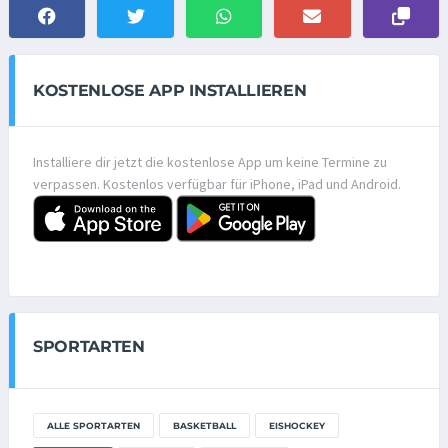
KOSTENLOSE APP INSTALLIEREN
Installiere dir jetzt die kostenlose App um keine Termine zu
verpassen. Kostenlos verfügbar für iPhone, iPad und Android.
SPORTARTEN
ALLE SPORTARTEN
BASKETBALL
EISHOCKEY