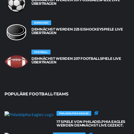
BERTRAGEN
EISHOCKEY
DEMNÄCHST WERDEN 225 EISHOCKEYSPIELE LIVE
ÜBERTRAGEN
FOOTBALL
DEMNÄCHST WERDEN 207 FOOTBALLSPIELE LIVE
ÜBERTRAGEN
POPULÄRE FOOTBALL-TEAMS
PHILADELPHIA EAGLES
17 SPIELE VON PHILADELPHIA EAGLES
WERDEN DEMNÄCHST LIVE GEZEIGT.