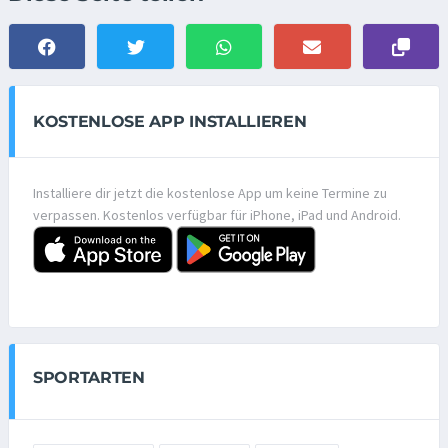
KOSTENLOSE APP INSTALLIEREN
Installiere dir jetzt die kostenlose App um keine Termine zu
verpassen. Kostenlos verfügbar für iPhone, iPad und Android.
SPORTARTEN