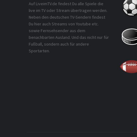
Auf LiveimTV.de findest Du alle Spiele die
live im TV oder Stream übertragen werden.
Neben den deutschen TV-Sendern findest
Du hier auch Streams von Youtube etc.
sowie Fernsehsender aus dem
benachbarten Ausland. Und das nicht nur für
Fußball, sondern auch für andere
Sportarten.