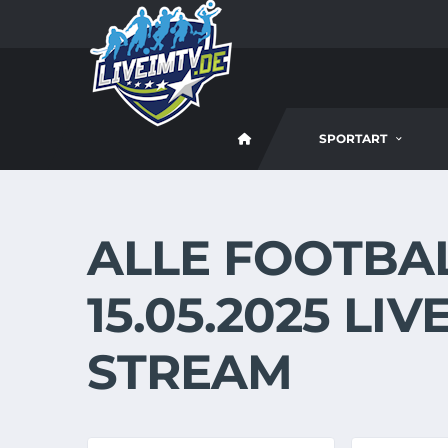
SPORTART
ALLE FOOTBAL
15.05.2025 LIV
STREAM