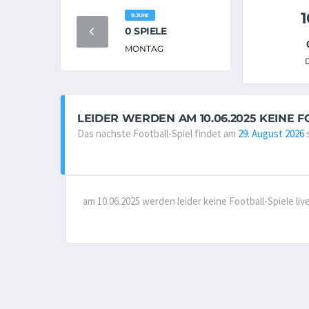
1
9.JUNI
0 SPIELE
MONTAG
LEIDER WERDEN AM 10.06.2025 KEINE 
Das nächste Football-Spiel findet am
29. August 2026
s
am 10.06.2025 werden leider keine Football-Spiele l