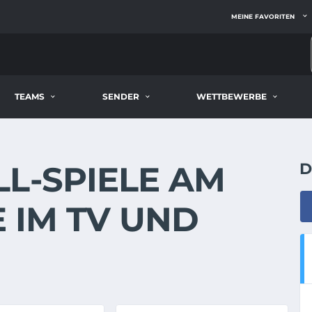
MEINE FAVORITEN
TEAMS
SENDER
WETTBEWERBE
L-SPIELE AM
D
VE IM TV UND