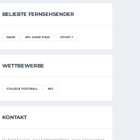
BELIEBTE FERNSEHSENDER
DAZN
NFL GAME PASS
SPORT 1
WETTBEWERBE
COLLEGE FOOTBALL
NFL
KONTAKT
Du hast Fragen, eine Fehlermeldung, neue Anregungen