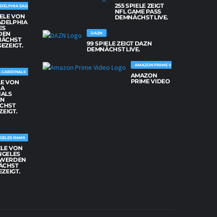
255 SPIELE ZEIGT
DELPHIA EAGLES
NFL GAME PASS
IELE VON
DEMNÄCHST LIVE.
ADELPHIA
ES
DEN
DAZN
NÄCHST
99 SPIELE ZEIGT DAZN
GEZEIGT.
DEMNÄCHST LIVE.
AMAZON PRIME VIDEO
 CARDINALS
AMAZON
PRIME VIDEO
LE VON
NA
NALS
EN
CHST
ZEIGT.
GELES RAMS
ELE VON
NGELES
 WERDEN
ÄCHST
EZEIGT.