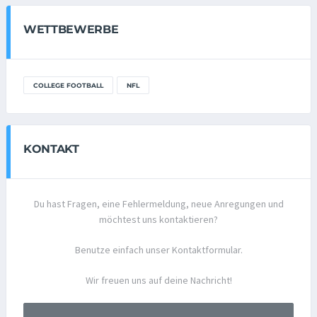
WETTBEWERBE
COLLEGE FOOTBALL
NFL
KONTAKT
Du hast Fragen, eine Fehlermeldung, neue Anregungen und
möchtest uns kontaktieren?
Benutze einfach unser Kontaktformular.
Wir freuen uns auf deine Nachricht!