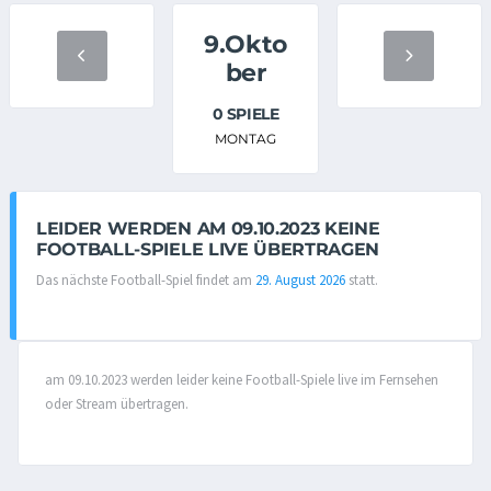
9.Okto
ber
0 SPIELE
MONTAG
LEIDER WERDEN AM 09.10.2023 KEINE
FOOTBALL-SPIELE LIVE ÜBERTRAGEN
Das nächste Football-Spiel findet am
29. August 2026
statt.
am 09.10.2023 werden leider keine Football-Spiele live im Fernsehen
oder Stream übertragen.