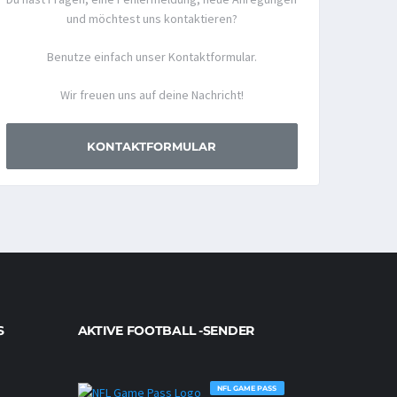
und möchtest uns kontaktieren?
Benutze einfach unser Kontaktformular.
Wir freuen uns auf deine Nachricht!
KONTAKTFORMULAR
S
AKTIVE FOOTBALL -SENDER
NFL GAME PASS