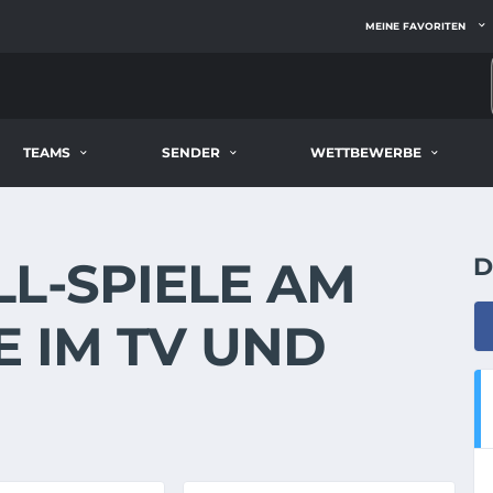
MEINE FAVORITEN
TEAMS
SENDER
WETTBEWERBE
L-SPIELE AM
D
VE IM TV UND