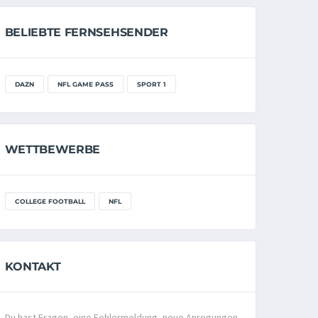
BELIEBTE FERNSEHSENDER
DAZN
NFL GAME PASS
SPORT 1
WETTBEWERBE
COLLEGE FOOTBALL
NFL
KONTAKT
Du hast Fragen, eine Fehlermeldung, neue Anregungen