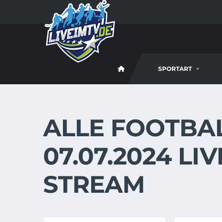
SPORTART
ALLE FOOTBAL
07.07.2024 LI
STREAM