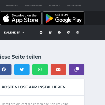
ANMELDEN
REGISTRIEREN
KONTAKT
IMPRESSUM
KALENDER
iese Seite teilen
KOSTENLOSE APP INSTALLIEREN
Installiere dir jetzt die kostenlose App um keine