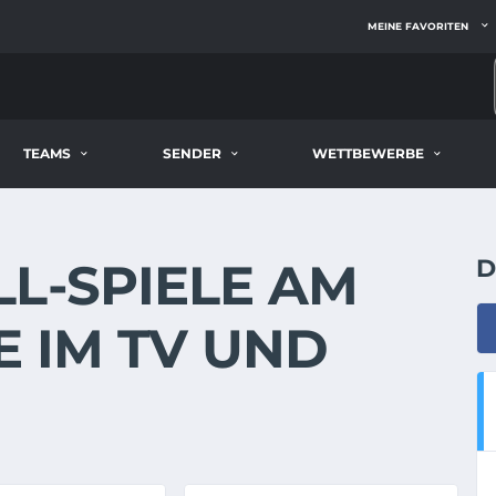
MEINE FAVORITEN
TEAMS
SENDER
WETTBEWERBE
L-SPIELE AM
D
VE IM TV UND