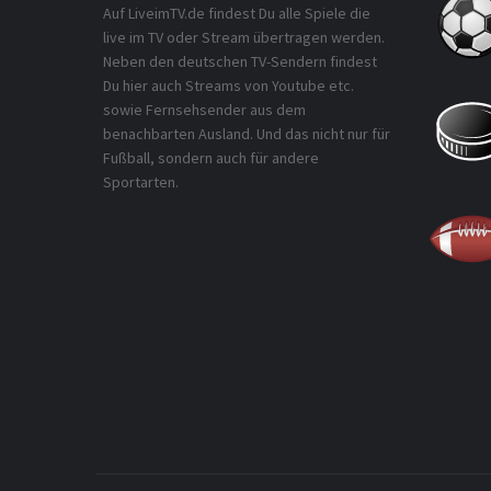
Auf LiveimTV.de findest Du alle Spiele die
live im TV oder Stream übertragen werden.
Neben den deutschen TV-Sendern findest
Du hier auch Streams von Youtube etc.
sowie Fernsehsender aus dem
benachbarten Ausland. Und das nicht nur für
Fußball, sondern auch für andere
Sportarten.