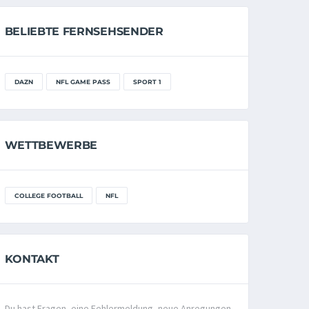
BELIEBTE FERNSEHSENDER
DAZN
NFL GAME PASS
SPORT 1
WETTBEWERBE
COLLEGE FOOTBALL
NFL
KONTAKT
Du hast Fragen, eine Fehlermeldung, neue Anregungen