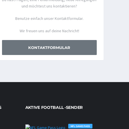
und möchtest uns kontaktieren?
Benutze einfach unser Kontaktformular.
Wir freuen uns auf deine Nachricht!
KONTAKTFORMULAR
S
AKTIVE FOOTBALL -SENDER
NFL GAME PASS