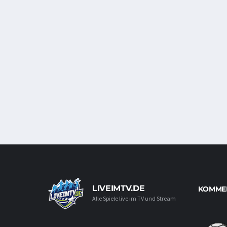
LIVEIMTV.DE
KOMMEN
Alle Spiele live im TV und Stream