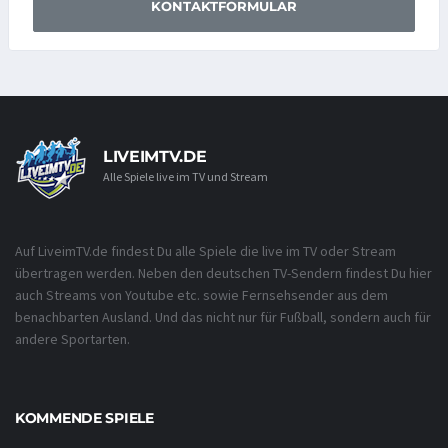
KONTAKTFORMULAR
LIVEIMTV.DE
Alle Spiele live im TV und Stream
Auf LiveimTV.de findest Du alle Spiele die live im TV oder Stream
übertragen werden. Neben den deutschen TV-Sendern findest Du hier
auch Streams von Youtube etc. sowie Fernsehsender aus dem
benachbarten Ausland. Und das nicht nur für Fußball, sondern auch für
andere Sportarten.
KOMMENDE SPIELE