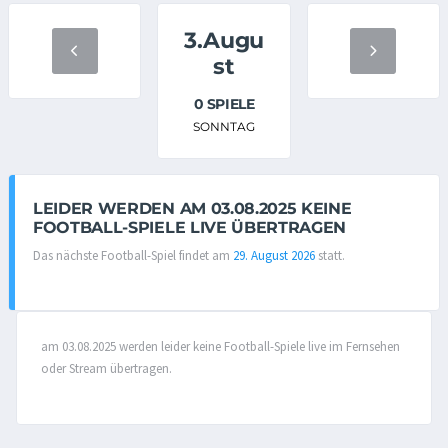
3.Augu
st
0 SPIELE
SONNTAG
LEIDER WERDEN AM 03.08.2025 KEINE
FOOTBALL-SPIELE LIVE ÜBERTRAGEN
Das nächste Football-Spiel findet am
29. August 2026
statt.
am 03.08.2025 werden leider keine Football-Spiele live im Fernsehen
oder Stream übertragen.