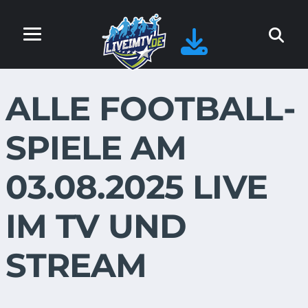
ALLE FOOTBALL-
SPIELE AM
03.08.2025 LIVE
IM TV UND
STREAM