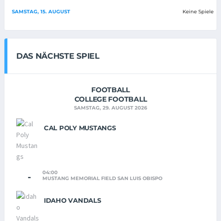
SAMSTAG, 15. AUGUST
Keine Spiele
DAS NÄCHSTE SPIEL
FOOTBALL
COLLEGE FOOTBALL
SAMSTAG, 29. AUGUST 2026
CAL POLY MUSTANGS
04:00
-
MUSTANG MEMORIAL FIELD SAN LUIS OBISPO
IDAHO VANDALS