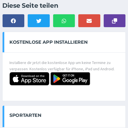
Diese Seite teilen
KOSTENLOSE APP INSTALLIEREN
Installiere dir jetzt die kostenlose App um keine Termine zu
verpassen. Kostenlos verfügbar für iPhone, iPad und Android.
SPORTARTEN