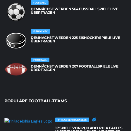
FUSSBALL
DEMNÄCHST WERDEN 564 FUSSBALLSPIELE LIVE Ü
BERTRAGEN
EISHOCKEY
DEMNÄCHST WERDEN 225 EISHOCKEYSPIELE LIVE
ÜBERTRAGEN
FOOTBALL
DEMNÄCHST WERDEN 207 FOOTBALLSPIELE LIVE
ÜBERTRAGEN
POPULÄRE FOOTBALL-TEAMS
PHILADELPHIA EAGLES
17 SPIELE VON PHILADELPHIA EAGLES