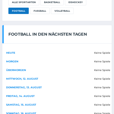
ALLE SPORTARTEN
BASKETBALL
EISHOCKEY
FOOTBALL
FUSSBALL
VOLLEYBALL
FOOTBALL IN DEN NÄCHSTEN TAGEN
HEUTE
Keine Spiele
MORGEN
Keine Spiele
ÜBERMORGEN
Keine Spiele
MITTWOCH, 12. AUGUST
Keine Spiele
DONNERSTAG, 13. AUGUST
Keine Spiele
FREITAG, 14. AUGUST
Keine Spiele
SAMSTAG, 15. AUGUST
Keine Spiele
SONNTAG, 16. AUGUST
Keine Spiele