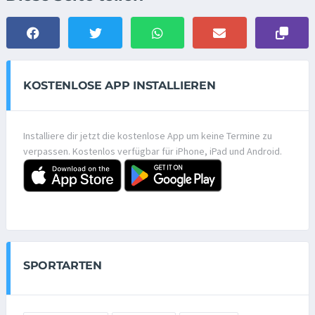
KOSTENLOSE APP INSTALLIEREN
Installiere dir jetzt die kostenlose App um keine Termine zu
verpassen. Kostenlos verfügbar für iPhone, iPad und Android.
SPORTARTEN