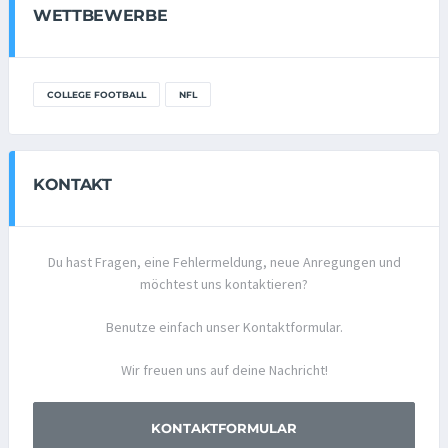
WETTBEWERBE
COLLEGE FOOTBALL
NFL
KONTAKT
Du hast Fragen, eine Fehlermeldung, neue Anregungen und
möchtest uns kontaktieren?
Benutze einfach unser Kontaktformular.
Wir freuen uns auf deine Nachricht!
KONTAKTFORMULAR