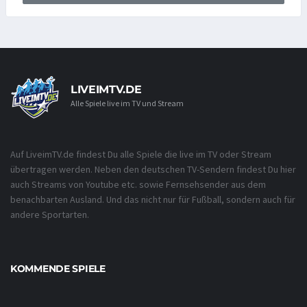
LIVEIMTV.DE
Alle Spiele live im TV und Stream
Auf LiveimTV.de findest Du alle Spiele die live im TV oder Stream
übertragen werden. Neben den deutschen TV-Sendern findest Du hier
auch Streams von Youtube etc. sowie Fernsehsender aus dem
benachbarten Ausland. Und das nicht nur für Fußball, sondern auch für
andere Sportarten.
KOMMENDE SPIELE